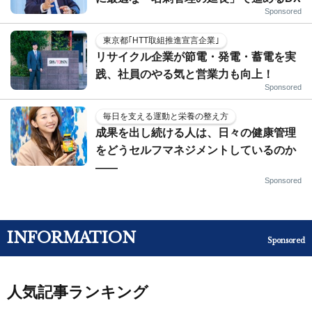
Sponsored
東京都｢HTT取組推進宣言企業｣
リサイクル企業が節電・発電・蓄電を実
践、社員のやる気と営業力も向上！
Sponsored
毎日を支える運動と栄養の整え方
成果を出し続ける人は、日々の健康管理
をどうセルフマネジメントしているのか
——
Sponsored
INFORMATION
Sponsored
人気記事ランキング