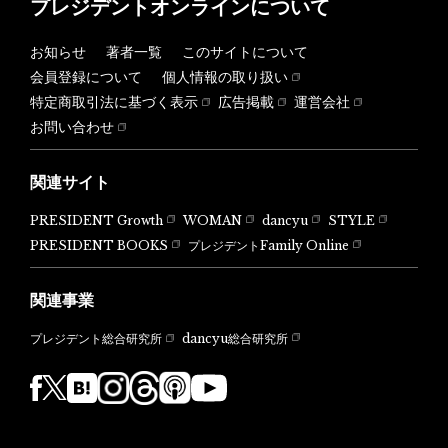
プレジデントオンラインについて
お知らせ
著者一覧
このサイトについて
会員登録について
個人情報の取り扱い
特定商取引法に基づく表示
広告掲載
運営会社
お問い合わせ
関連サイト
PRESIDENT Growth
WOMAN
dancyu
STYLE
PRESIDENT BOOKS
プレジデントFamily Online
関連事業
dancyu総合研究所
プレジデント総合研究所