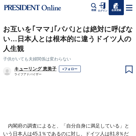
会員登録
検索
ログイン
お互いを｢ママ｣｢パパ｣とは絶対に呼ばな
い…日本人とは根本的に違うドイツ人の
人生観
子供がいても夫婦関係は変わらない
キューリング 恵美子
+フォロー
ライフアドバイザー
内閣府の調査によると、「自分自身に満足している」と
いう日本人は45.1％であるのに対し、ドイツ人は81.8％だ