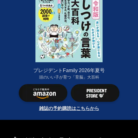
プレジデントFamily 2026年夏号
頭のいい子が育つ「育脳」大百科
雑誌の予約購読はこちらから