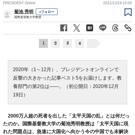
PRESIDENT Online
2021/12/19 10:00
菊池 秀明
+フォロー
国際基督教大学教授
1
2
3
4
2020年（1～12月）、プレジデントオンラインで
反響の大きかった記事ベスト5をお届けします。教
養部門の第2位は——。（初公開日：2020年12月
19日）
2000万人超の死者を出した「太平天国の乱」とは何だっ
たのか。国際基督教大学の菊池秀明教授は「太平天国に現
れた問題点は、急速に大国化へ向かう今の中国でも未解決