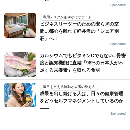
Sponsored
専用デスクが細やかにサポート
ビジネスリーダーのための安らぎの空
間…都心を離れて軽井沢の「シェア別
荘」へ！
Sponsored
カルシウムでもビタミンCでもない...骨密
度と認知機能に直結「98%の日本人が不
足する栄養素」を取れる食材
毎日を支える運動と栄養の整え方
成果を出し続ける人は、日々の健康管理
をどうセルフマネジメントしているのか
——
Sponsored