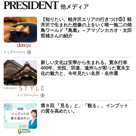
【知りたい、軽井沢エリアの行きつけ⑤】軽
井沢で生まれた想像の上をいく唯一無二の焼
鳥ワールド『鳥嵩』～アマゾンカカオ・太田
哲雄さんの紹介
トップページへ
新しい文化は安寧から生まれる。寛永行幸
400年、光悦、宗達、遠州らが彩った寛永文
化の魅力と、今年見たい名所・名作選
トップページへ
第８回 「見る」と、「観る」。インプット
の質を高めたい。