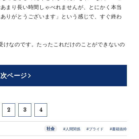
であまり長い時間しゃべれませんが、とにかく本当
。ありがとうございます」という感じで、すぐ終わ
受けなのです。たったこれだけのことができないの
。
次ページ
2
3
4
社会
#人間関係
#プライド
#書籍抜粋