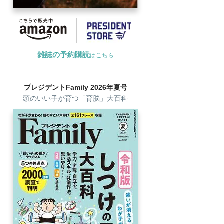
雑誌の予約購読
はこちら
プレジデントFamily 2026年夏号
頭のいい子が育つ「育脳」大百科