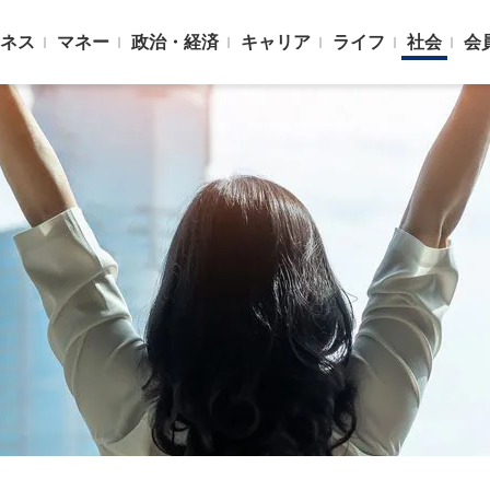
ネス
マネー
政治・経済
キャリア
ライフ
社会
会