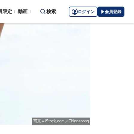
員限定
動画
検索
ログイン
会員登録
写真＝iStock.com／Chinnapong