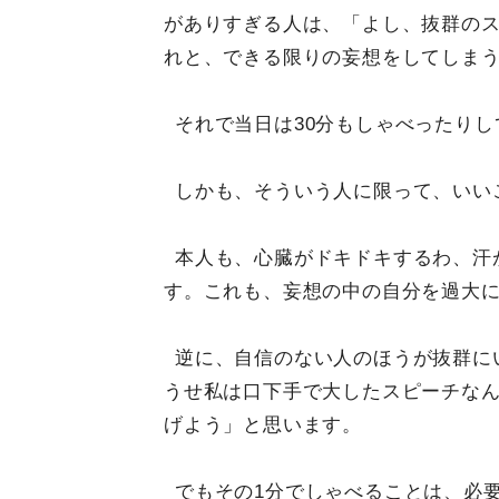
がありすぎる人は、「よし、抜群の
れと、できる限りの妄想をしてしま
それで当日は30分もしゃべったり
しかも、そういう人に限って、いい
本人も、心臓がドキドキするわ、汗
す。これも、妄想の中の自分を過大
逆に、自信のない人のほうが抜群に
うせ私は口下手で大したスピーチなん
げよう」と思います。
でもその1分でしゃべることは、必