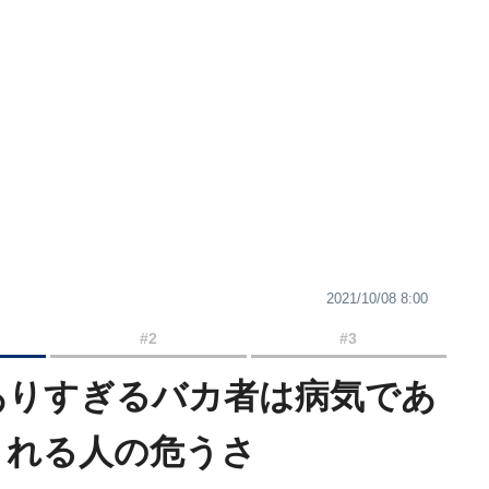
2021/10/08 8:00
#2
#3
ありすぎるバカ者は病気であ
される人の危うさ