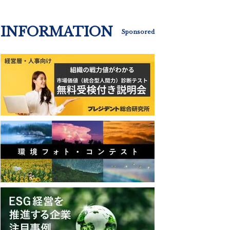
INFORMATION
Sponsored