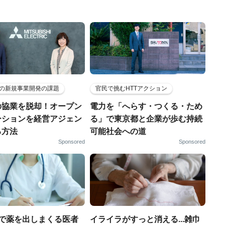
の新規事業開発の課題
官民で挑むHTTアクション
の協業を脱却！オープン
電力を「へらす・つくる・ため
ーションを経営アジェン
る」で東京都と企業が歩む持続
る方法
可能社会への道
Sponsored
Sponsored
療で薬を出しまくる医者
イライラがすっと消える...雑巾