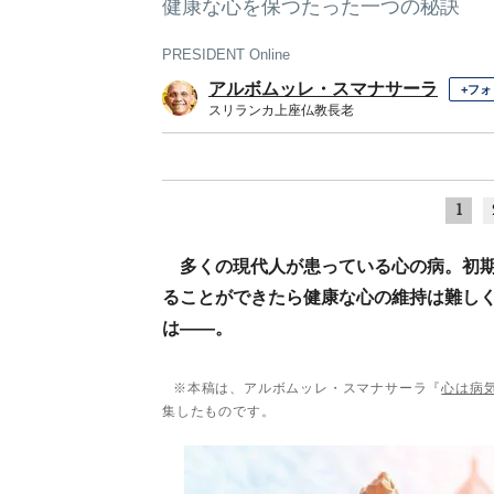
健康な心を保つたった一つの秘訣
PRESIDENT Online
アルボムッレ・スマナサーラ
+フォ
スリランカ上座仏教長老
1
多くの現代人が患っている心の病。初期
ることができたら健康な心の維持は難し
は――。
※本稿は、アルボムッレ・スマナサーラ『
心は病
集したものです。