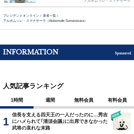
アルボムッレ・スマナサーラ
プレジデントオンライン
著者一覧
アルボムッレ・スマナサーラ（Alubomulle Sumanasara）
INFORMATION
Sponsored
人気記事ランキング
1時間
週間
無料会員
有料会員
信長を支える四天王の一人だったのに…秀吉
にハメられて｢清須会議｣に出席できなかった
武将の哀れな末路