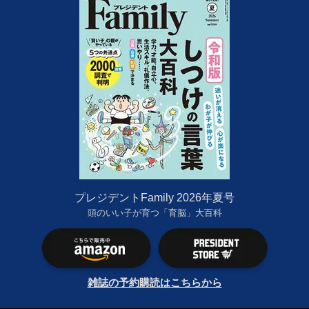
プレジデントFamily 2026年夏号
頭のいい子が育つ「育脳」大百科
雑誌の予約購読はこちらから