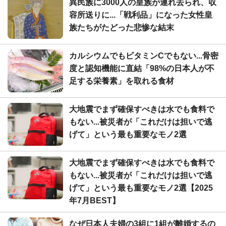
異民族に3000人の皇族が連れ去られ、収
容所送りに...「戦利品」になった女性皇
族たちがたどった悲惨な結末
カルシウムでもビタミンCでもない...骨密
度と認知機能に直結「98%の日本人が不
足する栄養素」を取れる食材
大地震でまず確保すべきは水でも食料で
もない...被災者が「これだけは担いで逃
げて」という最も重要なモノ2選
大地震でまず確保すべきは水でも食料で
もない...被災者が「これだけは担いで逃
げて」という最も重要なモノ2選【2025
年7月BEST】
なぜ日本人夫婦の3組に1組が離婚するの