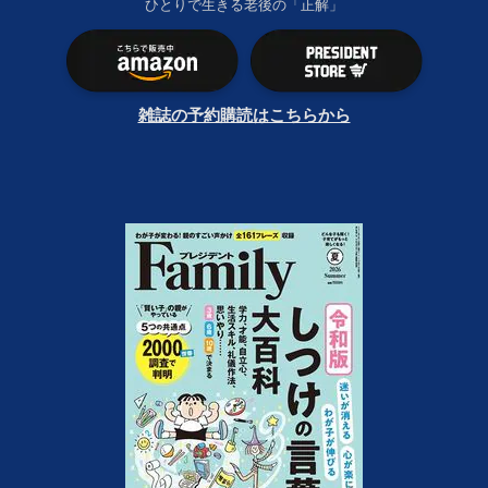
ひとりで生きる老後の「正解」
雑誌の予約購読はこちらから