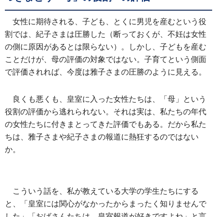
女性に期待される、子ども、とくに男児を産むという役
割では、紀子さまは圧勝した（断っておくが、不妊は女性
の側に原因があるとは限らない）。しかし、子どもを産む
ことだけが、母の評価の対象ではない。子育てという側面
で評価されれば、今度は雅子さまの圧勝のように見える。
良くも悪くも、皇室に入った女性たちは、「母」という
役割の評価から逃れられない。それは実は、私たちの年代
の女性たちに付きまとってきた評価でもある。だから私た
ちは、雅子さまや紀子さまの報道に熱狂するのではない
か。
こういう話を、私が教えている大学の学生たちにする
と、「皇室には関心がなかったからまったく知りませんで
した」「おばさんたちは、皇室報道が好きですよね」と言