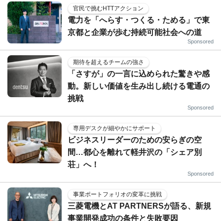
官民で挑むHTTアクション
電力を「へらす・つくる・ためる」で東
京都と企業が歩む持続可能社会への道
Sponsored
期待を超えるチームの強さ
「さすが」の一言に込められた驚きや感
動。新しい価値を生み出し続ける電通の
挑戦
Sponsored
専用デスクが細やかにサポート
ビジネスリーダーのための安らぎの空
間…都心を離れて軽井沢の「シェア別
荘」へ！
Sponsored
事業ポートフォリオの変革に挑戦
三菱電機とAT PARTNERSが語る、新規
事業開発成功の条件と失敗要因