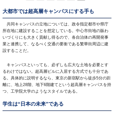
大都市では超高層キャンパスにする手も
共同キャンパスの立地については、政令指定都市や県庁
所在地に建設することを想定している。中心市街地の賑わ
いづくりにも大きく貢献し得るので、各自治体の再開発事
業と連携して、なるべく交通の要衝である繁華街周辺に建
設することだ。
キャンパスといっても、必ずしも広大な土地を必要とす
るわけではない。超高層ビルに入居する方式でも十分であ
る。具体的に説明するなら、東京の新宿駅から徒歩5分の距
離に、地上28階、地下6階建てという超高層キャンパスを持
つ、工学院大学のようなスタイルである。
学生は“日本の未来”である