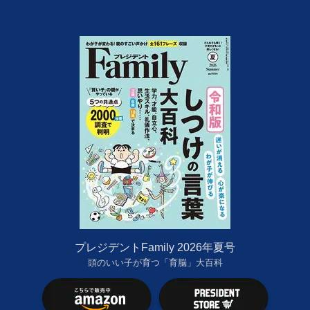
プレジデントFamily 2026年夏号
頭のいい子が育つ「育脳」大百科