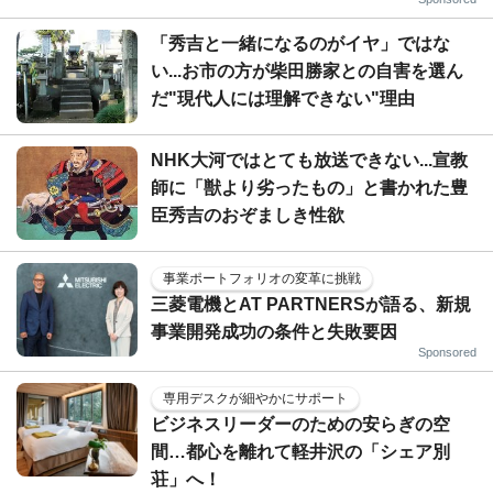
「秀吉と一緒になるのがイヤ」ではな
い...お市の方が柴田勝家との自害を選ん
だ"現代人には理解できない"理由
NHK大河ではとても放送できない...宣教
師に「獣より劣ったもの」と書かれた豊
臣秀吉のおぞましき性欲
事業ポートフォリオの変革に挑戦
三菱電機とAT PARTNERSが語る、新規
事業開発成功の条件と失敗要因
Sponsored
専用デスクが細やかにサポート
ビジネスリーダーのための安らぎの空
間…都心を離れて軽井沢の「シェア別
荘」へ！