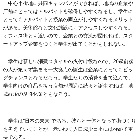
中心市街地に共同キャンパスができれば、地域の企業や
店舗にとってはアルバイトを確保しやすくなるし、学生に
とってもアルバイトと授業の両立がしやすくなるメリット
がある。美術館など文化施設にもアクセスしやすくなる。
オフィス街とも近いので、企業との交流が図れれば、スタ
ートアップ企業をつくる学生が出てくるかもしれない。
学生は新しい消費スタイルの火付け役なので、20歳前後
の人が絶えず集まる一大拠点の誕生は企業にとってもビッ
グチャンスとなるだろう。学生たちの消費を当て込んで、
学生向けの商品を扱う店舗が周辺に続々と誕生すれば、地
域経済の活性化策ともなろう。
学生は“日本の未来”である。彼らと一体となって街づくり
を考えていくことが、老いゆく人口減少日本には極めて重
要である。