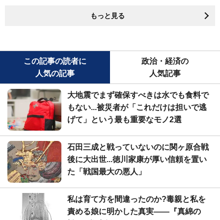
もっと見る
この記事の読者に
政治・経済の
人気の記事
人気記事
大地震でまず確保すべきは水でも食料で
もない...被災者が「これだけは担いで逃
げて」という最も重要なモノ2選
石田三成と戦っていないのに関ヶ原合戦
後に大出世...徳川家康が厚い信頼を置い
た「戦国最大の悪人」
私は育て方を間違ったのか?毒親と私を
責める娘に明かした真実――『真綿の