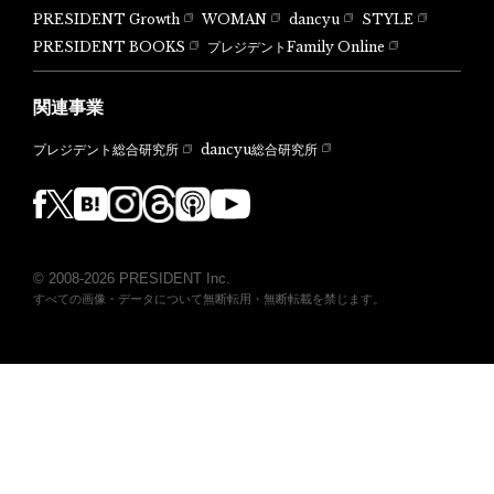
PRESIDENT Growth
WOMAN
dancyu
STYLE
PRESIDENT BOOKS
プレジデントFamily Online
関連事業
dancyu総合研究所
プレジデント総合研究所
© 2008-2026 PRESIDENT Inc.
すべての画像・データについて無断転用・無断転載を禁じます。