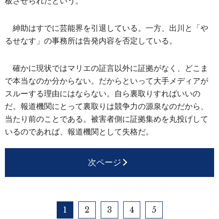
板させられたという。
紳助はすでに芸能界を引退している。一方、出川と「や
るせなす」の事務所は告発内容を否定している。
確かに現状ではマリエの証言以外に証拠がなく、どこま
で本当なのか分からない。だからといって大手メディアが
スルーする理由にはならない。自ら裏取りすればいいの
だ。報道機関にとって裏取りは競争力の源泉なのだから、
当たり前のことである。被害者側に証拠集めを丸投げして
いるのであれば、報道機関として失格だ。
次ページ
1
2
3
4
5