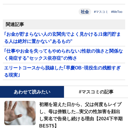
社会
#マスコミ
#MeToo
関連記事
｢お金が貯まらない人の玄関先でよく見かける｣1億円貯ま
る人は絶対に置かない"あるもの"
｢仕事やお金を失ってもやめられない｣性欲の強さと関係な
く発症する"セックス依存症"の怖さ
エリートコースから脱線した｢早慶OB･現役生の残酷すぎ
る現実｣
あわせて読みたい
#マスコミの記事
初潮を迎えた日から、父は何度もレイプ
し、母は傍観した...実父の性加害を顔出
し実名で告発し続ける理由【2024下半期
BEST5】