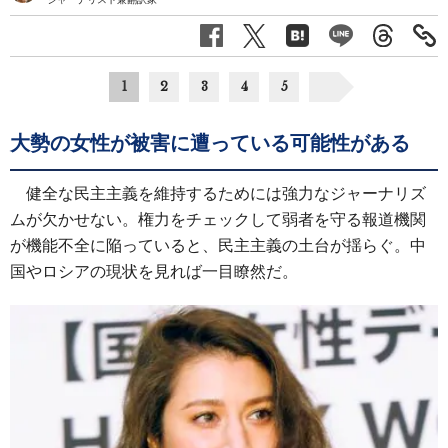
1
2
3
4
5
大勢の女性が被害に遭っている可能性がある
健全な民主主義を維持するためには強力なジャーナリズ
ムが欠かせない。権力をチェックして弱者を守る報道機関
が機能不全に陥っていると、民主主義の土台が揺らぐ。中
国やロシアの現状を見れば一目瞭然だ。