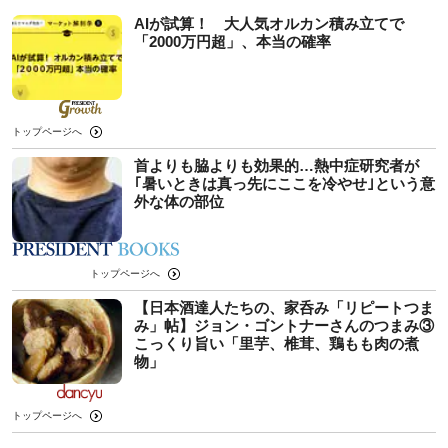
AIが試算！ 大人気オルカン積み立てで
「2000万円超」、本当の確率
トップページへ
首よりも脇よりも効果的…熱中症研究者が
｢暑いときは真っ先にここを冷やせ｣という意
外な体の部位
トップページへ
【日本酒達人たちの、家呑み「リピートつま
み」帖】ジョン・ゴントナーさんのつまみ③
こっくり旨い「里芋、椎茸、鶏もも肉の煮
物」
トップページへ