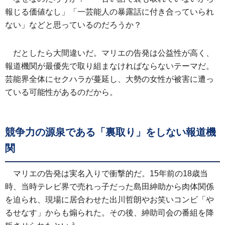
報じる価値なし」「一芸能人の暴露話に付き合っていられ
ない」などと思っているのだろうか？
だとしたら大間違いだ。マリエの告発は公益性が高く、
報道機関が最優先で取り組まなければならないテーマだ。
芸能界全体にセクハラが蔓延し、大勢の女性が被害に遭っ
ている可能性があるのだから。
競争力の源泉である「裏取り」をしない報道機
関
マリエの告発は実名入りで衝撃的だ。15年前の18歳当
時、当時テレビ界で売れっ子だった島田紳助から肉体関係
を迫られ、現場に居合わせた出川哲朗やお笑いコンビ「や
るせなす」からも煽られた。その後、紳助司会の番組を降