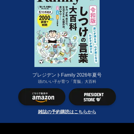
プレジデントFamily 2026年夏号
頭のいい子が育つ「育脳」大百科
雑誌の予約購読はこちらから