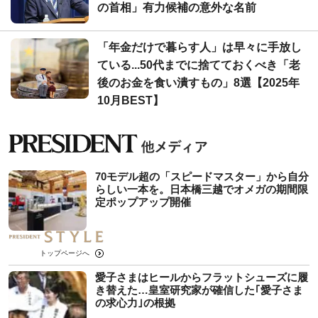
の首相」有力候補の意外な名前
「年金だけで暮らす人」は早々に手放し
ている...50代までに捨てておくべき「老
後のお金を食い潰すもの」8選【2025年
10月BEST】
70モデル超の「スピードマスター」から自分
らしい一本を。日本橋三越でオメガの期間限
定ポップアップ開催
トップページへ
愛子さまはヒールからフラットシューズに履
き替えた…皇室研究家が確信した｢愛子さま
の求心力｣の根拠