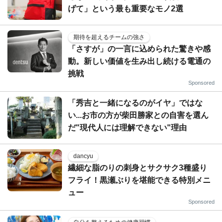
げて」という最も重要なモノ2選
期待を超えるチームの強さ
「さすが」の一言に込められた驚きや感
動。新しい価値を生み出し続ける電通の
挑戦
Sponsored
「秀吉と一緒になるのがイヤ」ではな
い...お市の方が柴田勝家との自害を選ん
だ"現代人には理解できない"理由
dancyu
繊細な脂のりの刺身とサクサク3種盛り
フライ！黒瀬ぶりを堪能できる特別メニ
ュー
Sponsored