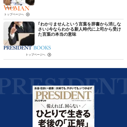
トップページへ
｢わかりませんという言葉を辞書から消しな
さい｣今ならわかる新人時代に上司から受け
た言葉の本当の意味
トップページへ