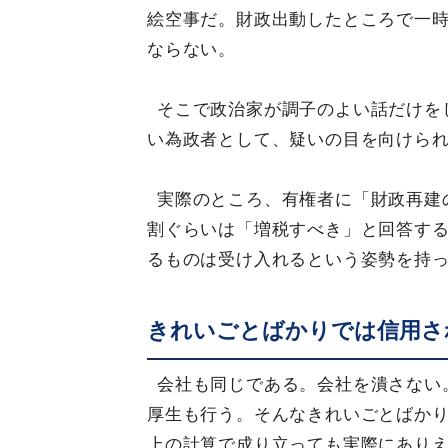
絵空事だ。財政出動したところで一時
ならない。
そこで政治家が調子のよい話だけを
い為政者として、疑いの目を向けら
実際のところ、有権者に「財政再建
割ぐらいは「増税すべき」と回答す
るものは受け入れるという姿勢を持
きれいごとばかりでは信用さ
会社も同じである。会社を潰さない
厚生も行う。そんなきれいごとばか
上の計算で成り立っても実際にあり