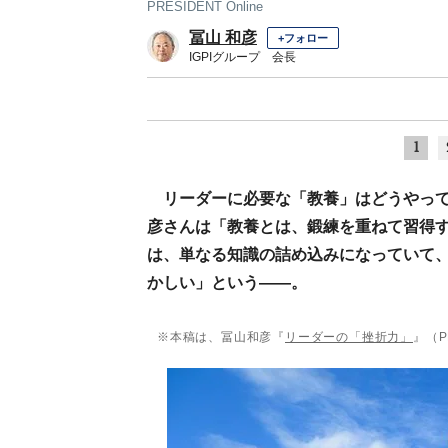
PRESIDENT Online
冨山 和彦
+フォロー
IGPIグループ 会長
1
リーダーに必要な「教養」はどうやって
彦さんは「教養とは、鍛練を重ねて習得
は、単なる知識の詰め込みになっていて
かしい」という——。
※本稿は、冨山和彦『
リーダーの「挫折力」
』（