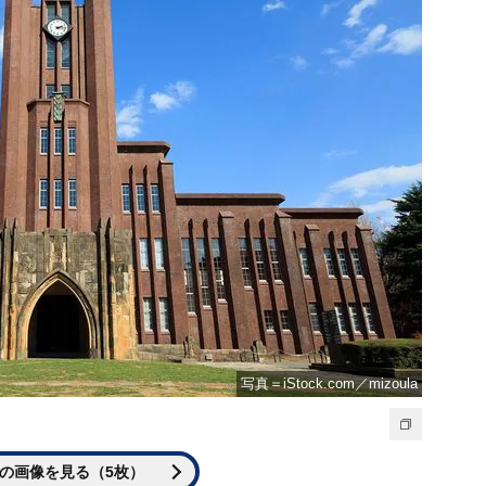
写真＝iStock.com／mizoula
の画像を見る（5枚）