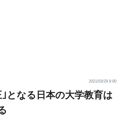
2021/03/29 9:00
王｣となる日本の大学教育は
る