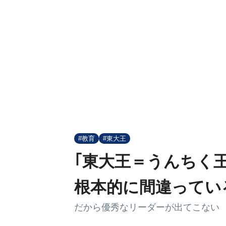
#教育
#東大王
｢東大王＝うんちく
根本的に間違ってい
だから優秀なリーダーが出てこない