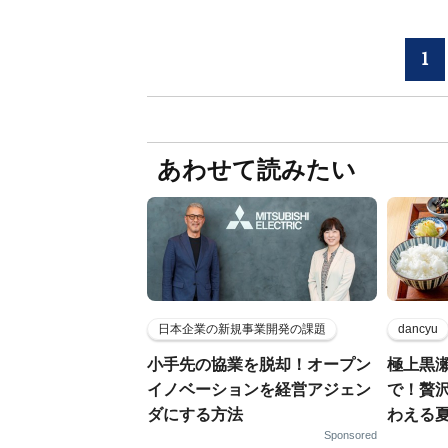
1
あわせて読みたい
日本企業の新規事業開発の課題
dancyu
小手先の協業を脱却！オープン
極上黒
イノベーションを経営アジェン
で！贅
ダにする方法
わえる
Sponsored