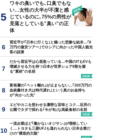
ワキの臭いでも､口臭でもな
い…女性の大半が不潔と感
じているのに､75%の男性が
見落としている"臭い"の正
体
習近平が｢日本に行くな｣と煽った悲惨な結末…｢8
万円の激安ツアー｣でロシアに向かった中国人観光
客の誤算
だから習近平は心底焦っている…中国のITもEVも
壊滅させる力を持つ日本が世界シェア8割を握
る"素材"の名前
富裕層の｢ペット離れ｣が止まらない…｢300万円の
血統書付き犬は時代遅れ｣という真のお金持ち
が"向かった先"
エビやカニを想わせる濃密な旨味とコク…近所の
公園でタダで採れる｢今が旬｣な高級食材の名前
一流企業ほど｢働かないオジサン｣が増殖してい
く…トヨタも三菱UFJも逃れられない日本企業だ
けの"構造的欠陥"