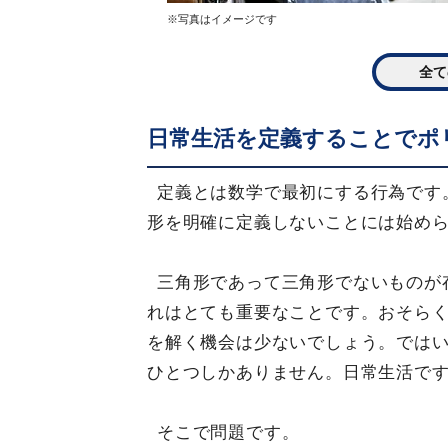
※写真はイメージです
全て
日常生活を定義することでポ
定義とは数学で最初にする行為です
形を明確に定義しないことには始め
三角形であって三角形でないものが
れはとても重要なことです。おそら
を解く機会は少ないでしょう。では
ひとつしかありません。日常生活で
そこで問題です。