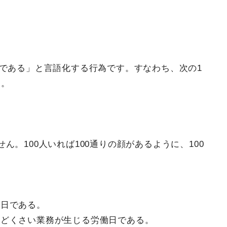
～である」と言語化する行為です。すなわち、次の1
ん。
。100人いれば100通りの顔があるように、100
。
る日である。
んどくさい業務が生じる労働日である。