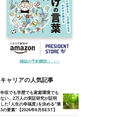
雑誌の予約購読
はこちら
キャリアの人気記事
年収でも学歴でも家庭環境でも
ない…2万人の実証研究が証明
した｢人生の幸福度｣を決める"第
3の要素"【2026年6月BEST】