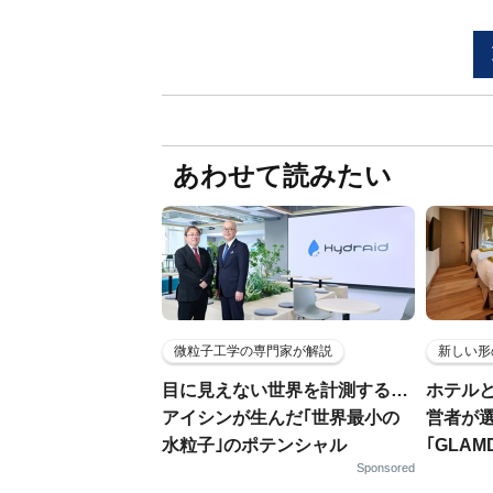
あわせて読みたい
微粒子工学の専門家が解説
新しい形
目に見えない世界を計測する…
ホテル
アイシンが生んだ｢世界最小の
営者が
水粒子｣のポテンシャル
｢GLAM
Sponsored