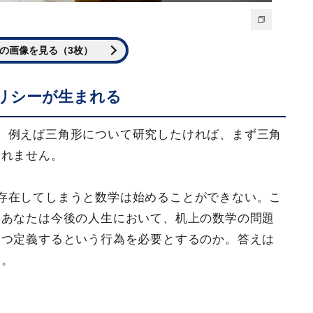
の画像を見る（3枚）
リシーが生まれる
。例えば三角形について研究したければ、まず三角
られません。
存在してしまうと数学は始めることができない。こ
くあなたは今後の人生において、机上の数学の問題
いつ定義するという行為を必要とするのか。答えは
す。