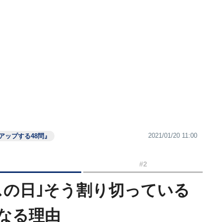
2021/01/20 11:00
アップする48問』
#2
スの日｣そう割り切っている
なる理由