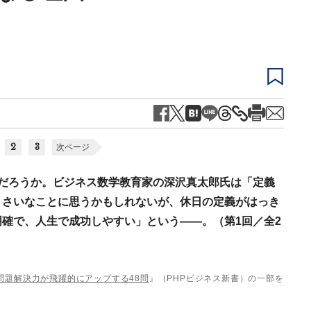
2
3
次ページ
日だろうか。ビジネス数学教育家の深沢真太郎氏は「定義
ささいなことに思うかもしれないが、休日の定義がはっき
確で、人生で成功しやすい」という——。（第1回／全2
問題解決力が飛躍的にアップする48問
』（PHPビジネス新書）の一部を