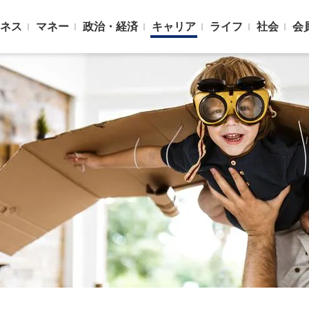
ネス
マネー
政治・経済
キャリア
ライフ
社会
会