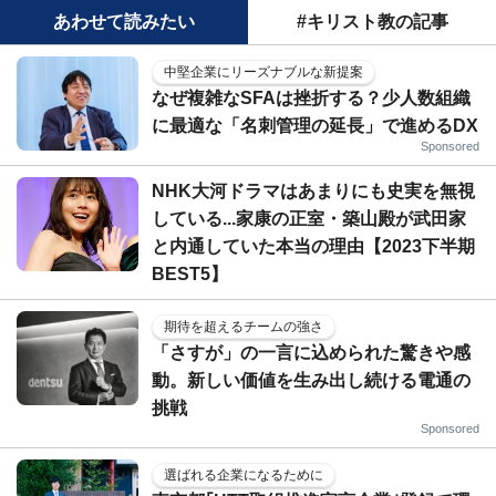
あわせて読みたい
#キリスト教の記事
中堅企業にリーズナブルな新提案
なぜ複雑なSFAは挫折する？少人数組織
に最適な「名刺管理の延長」で進めるDX
Sponsored
NHK大河ドラマはあまりにも史実を無視
している...家康の正室・築山殿が武田家
と内通していた本当の理由【2023下半期
BEST5】
期待を超えるチームの強さ
「さすが」の一言に込められた驚きや感
動。新しい価値を生み出し続ける電通の
挑戦
Sponsored
選ばれる企業になるために