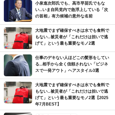
小泉進次郎氏でも、高市早苗氏でもな
い...いま自民党内で急浮上している「次
の首相」有力候補の意外な名前
大地震でまず確保すべきは水でも食料で
もない...被災者が「これだけは担いで逃
げて」という最も重要なモノ2選
仕事のデキない人ほどこの髪形をしてい
る...相手から全く信頼されない「ビジネ
スで一発アウト」ヘアスタイル3選
大地震でまず確保すべきは水でも食料で
もない...被災者が「これだけは担いで逃
げて」という最も重要なモノ2選【2025
年7月BEST】