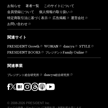
お知らせ
著者一覧
このサイトについて
会員登録について
個人情報の取り扱い
特定商取引法に基づく表示
広告掲載
運営会社
お問い合わせ
関連サイト
PRESIDENT Growth
WOMAN
dancyu
STYLE
PRESIDENT BOOKS
プレジデントFamily Online
関連事業
dancyu総合研究所
プレジデント総合研究所
© 2008-2026 PRESIDENT Inc.
すべての画像・データについて無断転用・無断転載を禁じます。