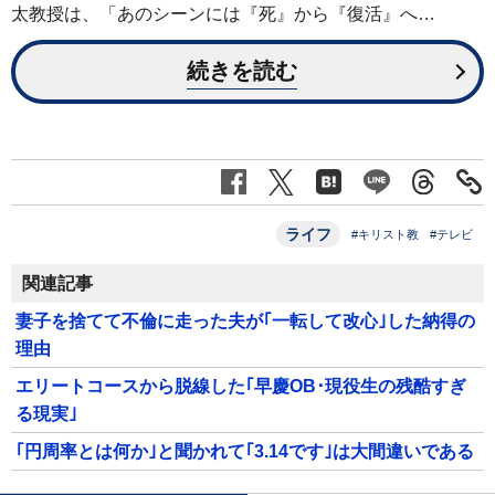
太教授は、「あのシーンには『死』から『復活』へ…
続きを読む
ライフ
#キリスト教
#テレビ
関連記事
妻子を捨てて不倫に走った夫が｢一転して改心｣した納得の
理由
エリートコースから脱線した｢早慶OB･現役生の残酷すぎ
る現実｣
｢円周率とは何か｣と聞かれて｢3.14です｣は大間違いである