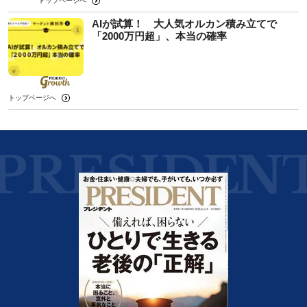
トップページへ
AIが試算！ 大人気オルカン積み立てで
「2000万円超」、本当の確率
トップページへ