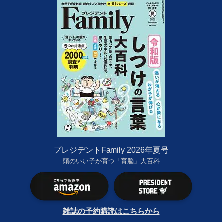
プレジデントFamily 2026年夏号
頭のいい子が育つ「育脳」大百科
雑誌の予約購読はこちらから