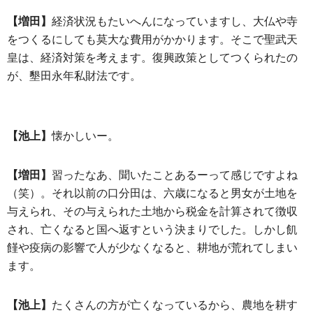
【増田】
経済状況もたいへんになっていますし、大仏や寺
をつくるにしても莫大な費用がかかります。そこで聖武天
皇は、経済対策を考えます。復興政策としてつくられたの
が、墾田永年私財法です。
【池上】
懐かしいー。
【増田】
習ったなあ、聞いたことあるーって感じですよね
（笑）。それ以前の口分田は、六歳になると男女が土地を
与えられ、その与えられた土地から税金を計算されて徴収
され、亡くなると国へ返すという決まりでした。しかし飢
饉や疫病の影響で人が少なくなると、耕地が荒れてしまい
ます。
【池上】
たくさんの方が亡くなっているから、農地を耕す