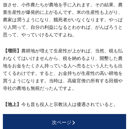
放させ、小作農たちが農地を手に入れます。その結果、農
業生産性が爆発的に上がるんです。米の生産性も上がり、
農家は潤うようになり、餓死者がいなくなります。やっぱ
り人間って、自分の利益になるとわかれば、がんばろうと
思って、やっていけるんですよね。
【増田】
農耕地が増えて生産性が上がれば、当然、税も払
わなくてはいけませんから、税を納めるより、開墾した農
地をお金をたくさん持っている人へ売るという人たちも出
てくるわけです。すると、お金持ちが生産性の高い耕地を
買うようになります。当時は、高級官僚の所有する田畑や
寺社の農地も無税だったんですよ。
【池上】
今も昔も役人と宗教法人は優遇されていると。
次ページ