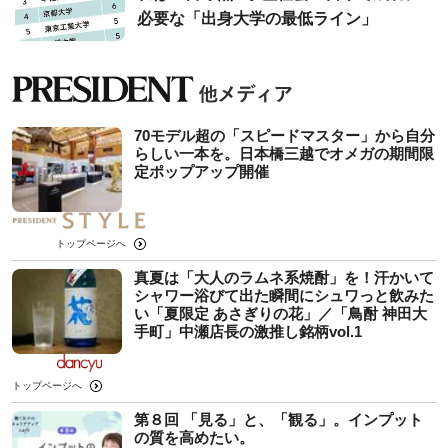
必要な「出身大学の最低ライン」
70モデル超の「スピードマスター」から自分
らしい一本を。日本橋三越でオメガの期間限
定ポップアップ開催
トップページへ
真夏は「大人のラムネ系焼酎」を！汗かいて
シャワー浴びて出た瞬間にシュワっと飲みた
い「夏限定 あさぎりの花」／「鳥酎 神田大
手町」中瀬店長の激推し銘柄vol.1
トップページへ
第８回 「見る」と、「観る」。インプット
の質を高めたい。