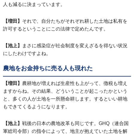
人も減るに決まっています。
【増田】
それで、自分たちがそれぞれ耕した土地は私有を
許可するということにこの法律で定めたんです。
【池上】
まさに感染症が社会制度を変えざるを得ない状況
にしたわけですよね。
農地をお金持ちに売る人も現れた
【増田】
農耕地が増えれば生産性も上がって、徴税も増え
ますからね。その結果、どういうことが起こったかという
と、多くの人が土地を一所懸命耕します。するといい耕地
もできてくるようになります。
【池上】
戦後の日本の農地改革も同じです。GHQ（連合国
軍総司令部）の指令によって、地主が抱えていた土地を解