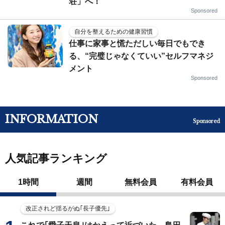
荘」へ！
Sponsored
自分を整えるための健康習慣
仕事に家事と慌ただしい毎日でもでき
る、“完璧じゃなくていい”セルフマネジ
メント
Sponsored
INFORMATION
Sponsored
人気記事ランキング
1時間
週間
無料会員
有料会員
改正されど揺るがぬ｢長子優先｣