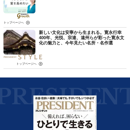
トップページへ
新しい文化は安寧から生まれる。寛永行幸
400年、光悦、宗達、遠州らが彩った寛永文
化の魅力と、今年見たい名所・名作選
トップページへ