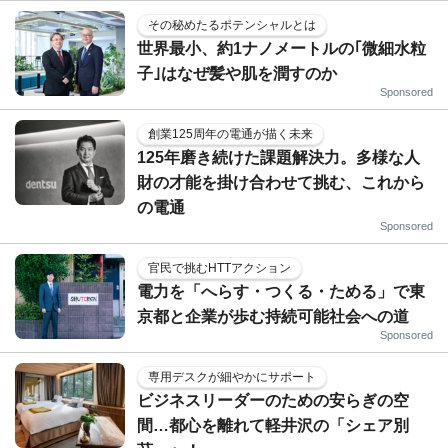
その秘めたるポテンシャルとは
世界最小、約1ナノメートルの｢微細水粒
子｣はなぜ髪や肌を潤すのか
Sponsored
創業125周年の電通が描く未来
125年磨き続けた課題解決力。多様な人
財の才能を掛け合わせて挑む、これから
の電通
Sponsored
官民で挑むHTTアクション
電力を「へらす・つくる・ためる」で東
京都と企業が歩む持続可能社会への道
Sponsored
専用デスクが細やかにサポート
ビジネスリーダーのための安らぎの空
間…都心を離れて軽井沢の「シェア別