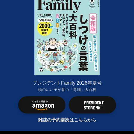
プレジデントFamily 2026年夏号
頭のいい子が育つ「育脳」大百科
雑誌の予約購読はこちらから