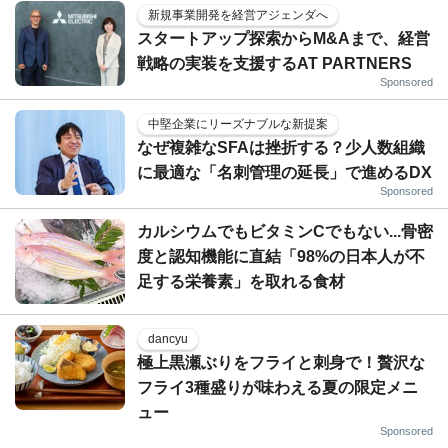
新規事業開発を経営アジェンダへ
スタートアップ探索からM&Aまで、経営
戦略の実装を支援するAT PARTNERS
Sponsored
中堅企業にリーズナブルな新提案
なぜ複雑なSFAは挫折する？少人数組織
に最適な「名刺管理の延長」で進めるDX
Sponsored
カルシウムでもビタミンCでもない...骨密
度と認知機能に直結「98%の日本人が不
足する栄養素」を取れる食材
dancyu
極上黒瀬ぶりをフライと刺身で！贅沢な
フライ3種盛りが味わえる夏の限定メニ
ュー
Sponsored