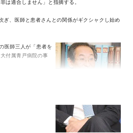
傷罪は適合しません」と指摘する。
相次ぎ、医師と患者さんとの関係がギクシャクし始め
科の医師三人が「患者を
医大付属青戸病院の事