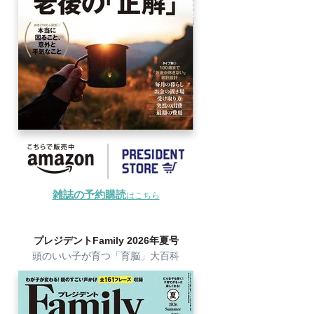
雑誌の予約購読
はこちら
プレジデントFamily 2026年夏号
頭のいい子が育つ「育脳」大百科