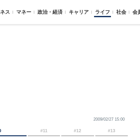
ネス
マネー
政治・経済
キャリア
ライフ
社会
会
2009/02/27 15:00
0
#11
#12
#13