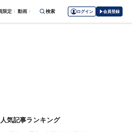
員限定
動画
検索
ログイン
会員登録
人気記事ランキング