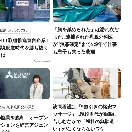
「胸を舐められた」は濡れ衣だ
企業になるために
った...逮捕された乳腺外科医
HTT取組推進宣言企業｣
が"無罪確定"までの9年で仕事
環境配慮時代を勝ち抜く
も息子も失った悲痛
とは
Sponsored
訪問看護は「9割引きの格安マ
の新規事業開発の課題
ッサージ」...現役世代が重税に
の協業を脱却！オープン
苦しむなかで「福祉の無駄遣
ーションを経営アジェン
い」がなくならないワケ