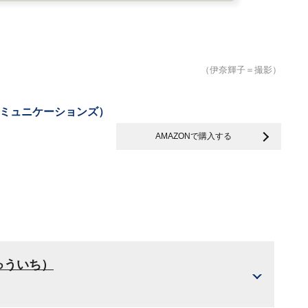
（伊奈輝子＝撮影）
ミュニケーションズ）
AMAZONで購入する
ゅういち）