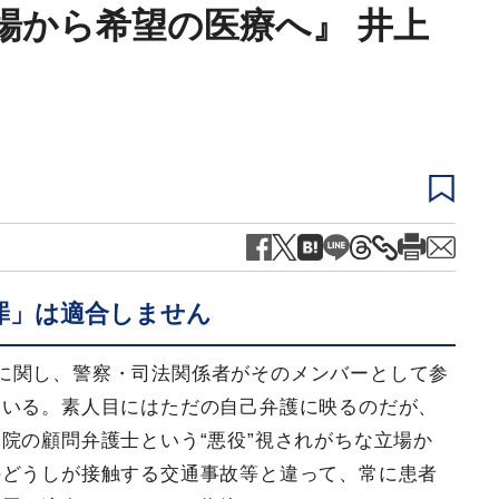
場から希望の医療へ』 井上
罪」は適合しません
に関し、警察・司法関係者がそのメンバーとして参
ている。素人目にはただの自己弁護に映るのだが、
院の顧問弁護士という“悪役”視されがちな立場か
のどうしが接触する交通事故等と違って、常に患者