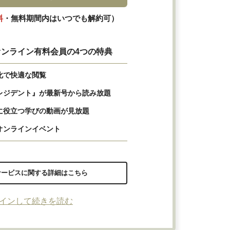
料
・無料期間内はいつでも解約可）
ンライン有料会員の4つの特典
化で快適な閲覧
レジデント』が最新号から読み放題
に役立つ学びの動画が見放題
オンラインイベント
サービスに関する詳細はこちら
インして続きを読む