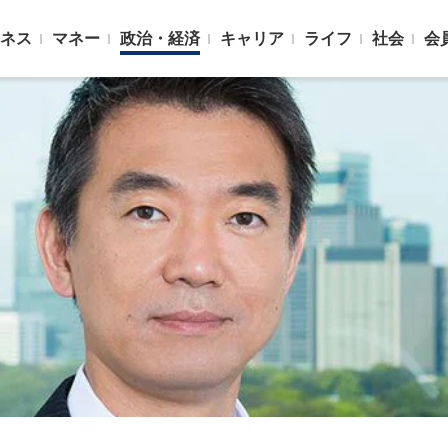
ネス
マネー
政治・経済
キャリア
ライフ
社会
会