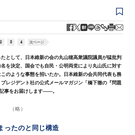
2
3
4
次ページ
ったとして、日本維新の会の丸山穂高衆議院議員が猛批判
除名を決定、国会でも自民・公明両党により丸山氏に対す
はこのような事態を招いたか。日本維新の会共同代表も務
。プレジデント社の公式メールマガジン「橋下徹の『問題
粋記事をお届けします――。
（略）
まったのと同じ構造