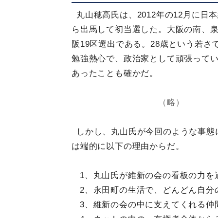
丸山穂高氏は、2012年の12月に日
ら出馬して初当選した。大阪の南、
阪19区選出である。28歳という若さ
勉強熱心で、政治家として頑張って
あったことも確かだ。
（略）
しかし、丸山氏が今回のような事態
は端的に以下の理由からだ。
1、丸山氏が維新の会の看板の力を
2、永田町の生活で、どんどん自分
3、維新の会の中に支えてくれる仲