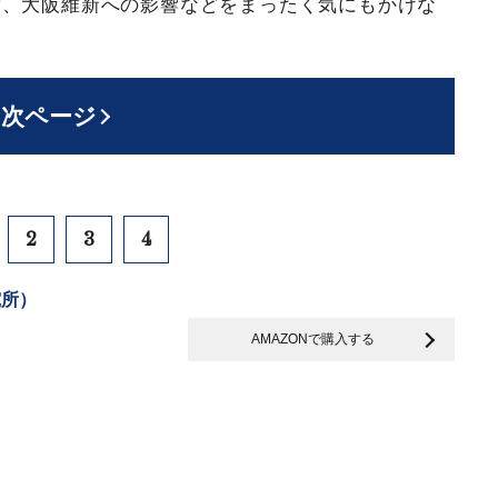
ず、大阪維新への影響などをまったく気にもかけな
次ページ
2
3
4
究所）
AMAZONで購入する