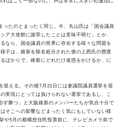
みればごく一部なのに、声は非常に大きい応援団に
まったのとまったく同じ。今、丸山氏は「国会議員
ロシア大使館に謝罪したことは意味不明だ」とか、
するなら、国会議員の世界に存在する様々な問題を
の様子は、維新を除名処分された後の上西氏の態度
するばかりで、維新にどれだけ迷惑をかけるか、に
を迎える。その後7月21日には参議院議員選挙を迎
想の実現にとっては負けられない選挙であるし、こ
必ず勝つ」と大阪維新のメンバーたちが気合十分で
氏はそこへの影響などまったく気にもしていない様
選挙や5月の都構想住民投票前に、テレビカメラ前で