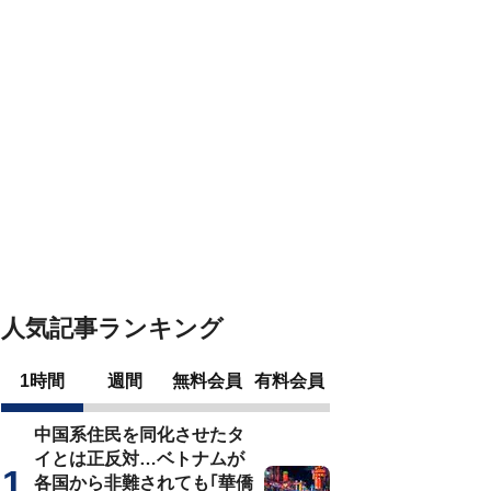
人気記事ランキング
1時間
週間
無料会員
有料会員
中国系住民を同化させたタ
イとは正反対…ベトナムが
各国から非難されても｢華僑