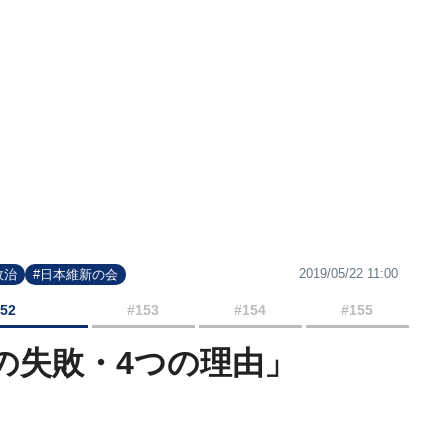
2019/05/22 11:00
政治
#日本維新の会
152
#153
#154
#155
の失敗・4つの理由」