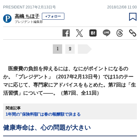
PRESIDENT 2017年2月13日号
2018/12/08 11:00
高嶋 ちほ子
+フォロー
プレジデント編集部
1
2
医療費の負担を抑えるには、なにがポイントになるの
か。「プレジデント」（2017年2月13日号）では11のテー
マに応じて、専門家にアドバイスをもとめた。第7回は「生
活習慣」について――。（第7回、全11回）
関連記事
1年間の"保険料額"は春の報酬額で決まる
健康寿命は、心の問題が大きい