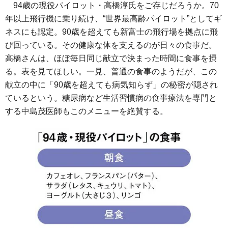
94歳の現役パイロット・高橋淳氏をご存じだろうか。70
年以上飛行機に乗り続け、“世界最高齢パイロット”としてギ
ネスにも認定。90歳を超えても新富士の飛行場を拠点に飛
び回っている。その健康な体を支えるのが日々の食事だ。
高橋さんは、ほぼ毎日同じ献立で決まった時間に食事を摂
る。表を見てほしい。一見、普通の食事のようだが、この
献立の中に「90歳を超えても病気知らず」の秘密が隠され
ているという。糖尿病など生活習慣病の食事療法を専門と
する中島茂医師もこのメニューを絶賛する。