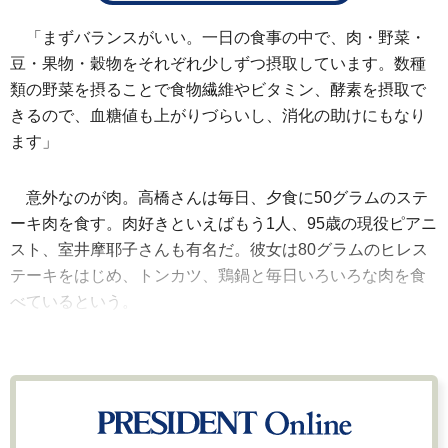
「まずバランスがいい。一日の食事の中で、肉・野菜・
豆・果物・穀物をそれぞれ少しずつ摂取しています。数種
類の野菜を摂ることで食物繊維やビタミン、酵素を摂取で
きるので、血糖値も上がりづらいし、消化の助けにもなり
ます」
意外なのが肉。高橋さんは毎日、夕食に50グラムのステ
ーキ肉を食す。肉好きといえばもう1人、95歳の現役ピアニ
スト、室井摩耶子さんも有名だ。彼女は80グラムのヒレス
テーキをはじめ、トンカツ、鶏鍋と毎日いろいろな肉を食
べているという。