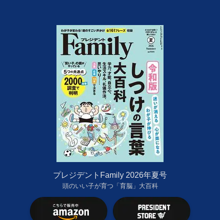
プレジデントFamily 2026年夏号
頭のいい子が育つ「育脳」大百科