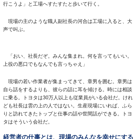
行こうよ」と工場へすたすたと歩いて行く。
現場の主のような職人副社長の河合は工場に入ると、大
声で叫ぶ。
「おい、社長だぞ。みんな集まれ。何を言ってもいい。
上役の悪口でもなんでも言っちゃえ」
現場の若い作業者が集まってきて、章男を囲む。章男は
自ら話をするよりも、彼らの話に耳を傾ける。時には相談
に乗る。トヨタは30万人以上も従業員がいる会社だ。けれ
ども社長は雲の上の人ではない。生産現場にいれば、ふら
りと訪れてきたトップと仕事の話や世間話ができる。トヨ
タはそういう会社だ。
経営者の仕事とは、現場のみんなを幸せにする