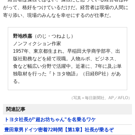
がって、格好をつけているだけだ。経営者は現場の人間に
寄り添い、現場のみんなを幸せにするのが仕事だ。
野地秩嘉
（のじ・つねよし）
ノンフィクション作家
1957年、東京都生まれ。早稲田大学商学部卒、出
版社勤務などを経て現職。人物ルポ、ビジネス、
食など幅広い分野で活躍中。近著に、7年に及ぶ単
独取材を行った『トヨタ物語』（日経BP社）があ
る。
（写真＝毎日新聞社、AP／AFLO）
関連記事
トヨタ社長が"超お坊ちゃん"を名乗るワケ
豊田章男ドイツ密着72時間【第1章】社長が乗るぞ