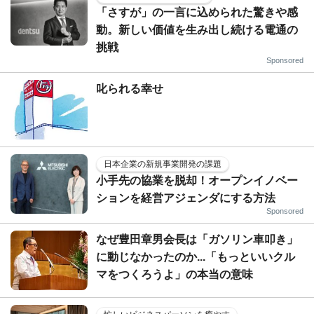
「さすが」の一言に込められた驚きや感
動。新しい価値を生み出し続ける電通の
挑戦
Sponsored
叱られる幸せ
日本企業の新規事業開発の課題
小手先の協業を脱却！オープンイノベー
ションを経営アジェンダにする方法
Sponsored
なぜ豊田章男会長は「ガソリン車叩き」
に動じなかったのか...「もっといいクル
マをつくろうよ」の本当の意味