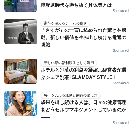
境配慮時代を勝ち抜く具体策とは
Sponsored
期待を超えるチームの強さ
「さすが」の一言に込められた驚きや感
動。新しい価値を生み出し続ける電通の
挑戦
Sponsored
新しい形の福利厚生として活用
ホテルと別荘の利点を凝縮…経営者が選
ぶシェア別荘｢GLAMDAY STYLE｣
Sponsored
毎日を支える運動と栄養の整え方
成果を出し続ける人は、日々の健康管理
をどうセルフマネジメントしているのか
——
Sponsored