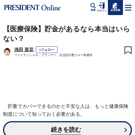
会員登録
検索
ログイン
【医療保険】貯金があるなら本当はいら
ない？
浅田 里花
+フォロー
ファイナンシャル・プランナー、生活設計塾クルー取締役
貯蓄でカバーできるのかと不安な人は、もっと健康保険
制度について知っておく必要がある。
続きを読む