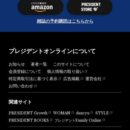
雑誌の予約購読はこちらから
プレジデントオンラインについて
お知らせ
著者一覧
このサイトについて
会員登録について
個人情報の取り扱い
特定商取引法に基づく表示
広告掲載
運営会社
お問い合わせ
関連サイト
PRESIDENT Growth
WOMAN
dancyu
STYLE
PRESIDENT BOOKS
プレジデントFamily Online