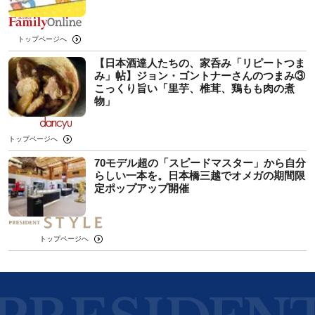
トップページへ
【日本酒達人たちの、家呑み「リピートつま
み」帖】ジョン・ゴントナーさんのつまみ③
こっくり旨い「里芋、椎茸、鶏もも肉の煮
物」
トップページへ
70モデル超の「スピードマスター」から自分
らしい一本を。日本橋三越でオメガの期間限
定ポップアップ開催
トップページへ