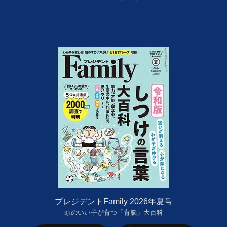
プレジデントFamily 2026年夏号
頭のいい子が育つ「育脳」大百科