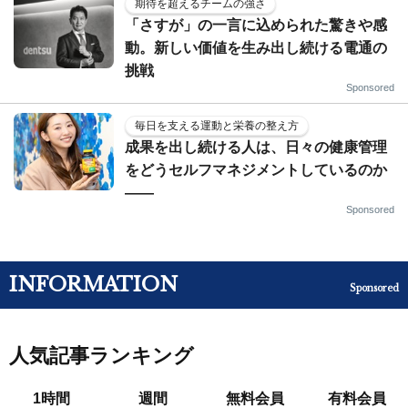
期待を超えるチームの強さ
「さすが」の一言に込められた驚きや感
動。新しい価値を生み出し続ける電通の
挑戦
Sponsored
毎日を支える運動と栄養の整え方
成果を出し続ける人は、日々の健康管理
をどうセルフマネジメントしているのか
——
Sponsored
INFORMATION
Sponsored
人気記事ランキング
1時間
週間
無料会員
有料会員