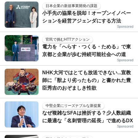
日本企業の新規事業開発の課題
小手先の協業を脱却！オープンイノベー
ションを経営アジェンダにする方法
Sponsored
官民で挑むHTTアクション
電力を「へらす・つくる・ためる」で東
京都と企業が歩む持続可能社会への道
Sponsored
NHK大河ではとても放送できない...宣教
師に「獣より劣ったもの」と書かれた豊
臣秀吉のおぞましき性欲
中堅企業にリーズナブルな新提案
なぜ複雑なSFAは挫折する？少人数組織
に最適な「名刺管理の延長」で進めるDX
Sponsored