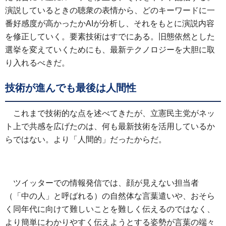
演説しているときの聴衆の表情から、どのキーワードに一
番好感度が高かったかAIが分析し、それをもとに演説内容
を修正していく。要素技術はすでにある。旧態依然とした
選挙を変えていくためにも、最新テクノロジーを大胆に取
り入れるべきだ。
技術が進んでも最後は人間性
これまで技術的な点を述べてきたが、立憲民主党がネッ
ト上で共感を広げたのは、何も最新技術を活用しているか
らではない。より「人間的」だったからだ。
ツイッターでの情報発信では、顔が見えない担当者
（「中の人」と呼ばれる）の自然体な言葉遣いや、おそら
く同年代に向けて難しいことを難しく伝えるのではなく、
より簡単にわかりやすく伝えようとする姿勢が言葉の端々