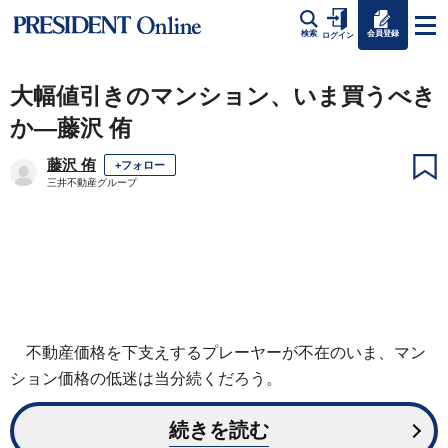
会員登録
検索
ログイン
大幅値引きのマンション、いま買うべき
か―藤沢 侑
藤沢 侑
+フォロー
三井不動産グループ
不動産価格を下支えするプレーヤーが不在のいま、マン
ション価格の低迷は当分続くだろう。
続きを読む