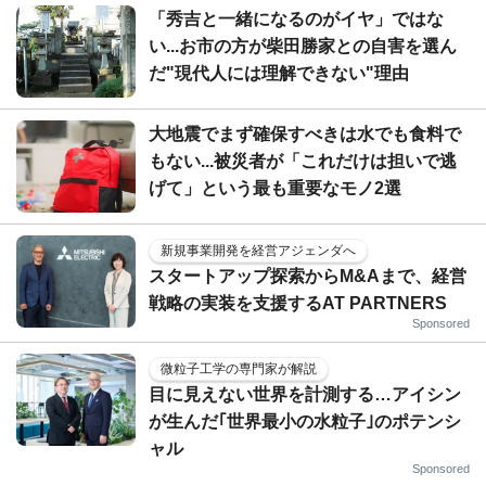
「秀吉と一緒になるのがイヤ」ではな
い...お市の方が柴田勝家との自害を選ん
だ"現代人には理解できない"理由
大地震でまず確保すべきは水でも食料で
もない...被災者が「これだけは担いで逃
げて」という最も重要なモノ2選
新規事業開発を経営アジェンダへ
スタートアップ探索からM&Aまで、経営
戦略の実装を支援するAT PARTNERS
Sponsored
微粒子工学の専門家が解説
目に見えない世界を計測する…アイシン
が生んだ｢世界最小の水粒子｣のポテンシ
ャル
Sponsored