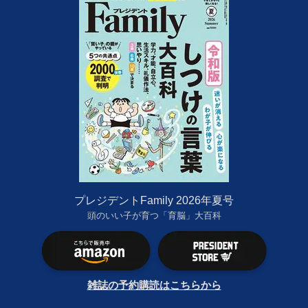
プレジデントFamily 2026年夏号
頭のいい子が育つ「育脳」大百科
雑誌の予約購読はこちらから