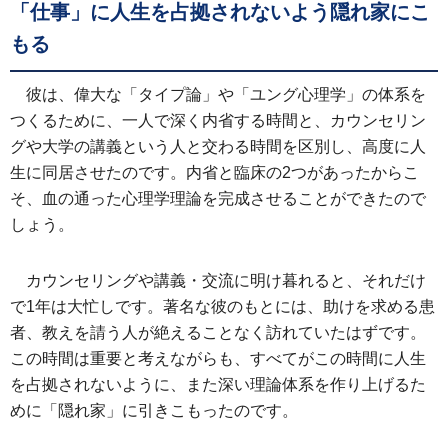
「仕事」に人生を占拠されないよう隠れ家にこ
もる
彼は、偉大な「タイプ論」や「ユング心理学」の体系を
つくるために、一人で深く内省する時間と、カウンセリン
グや大学の講義という人と交わる時間を区別し、高度に人
生に同居させたのです。内省と臨床の2つがあったからこ
そ、血の通った心理学理論を完成させることができたので
しょう。
カウンセリングや講義・交流に明け暮れると、それだけ
で1年は大忙しです。著名な彼のもとには、助けを求める患
者、教えを請う人が絶えることなく訪れていたはずです。
この時間は重要と考えながらも、すべてがこの時間に人生
を占拠されないように、また深い理論体系を作り上げるた
めに「隠れ家」に引きこもったのです。