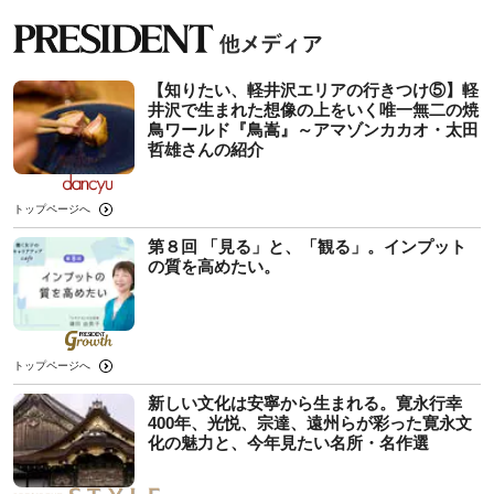
【知りたい、軽井沢エリアの行きつけ⑤】軽
井沢で生まれた想像の上をいく唯一無二の焼
鳥ワールド『鳥嵩』～アマゾンカカオ・太田
哲雄さんの紹介
トップページへ
第８回 「見る」と、「観る」。インプット
の質を高めたい。
トップページへ
新しい文化は安寧から生まれる。寛永行幸
400年、光悦、宗達、遠州らが彩った寛永文
化の魅力と、今年見たい名所・名作選