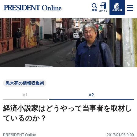
会員登録
検索
ログイン
黒木亮の情報収集術
#1
#2
経済小説家はどうやって当事者を取材し
ているのか？
PRESIDENT Online
2017/01/06 9:00