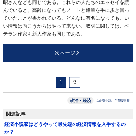
昭さんなども同じである。これらの人たちのエッセイを読
んでいると、高齢になってもノートと鉛筆を手に歩き回っ
ていたことが書かれている。どんなに有名になっても、い
い情報は向こうからはやって来ない。取材に関しては、ベ
テラン作家も新人作家も同じである。
次ページ
1
2
政治・経済
#経済小説
#情報収集
関連記事
経済小説家はどうやって最先端の経済情報を入手するの
か？