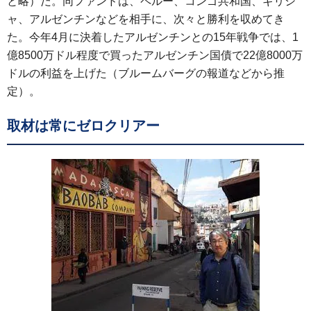
と略）だ。同ファンドは、ペルー、コンゴ共和国、ギリシ
ャ、アルゼンチンなどを相手に、次々と勝利を収めてき
た。今年4月に決着したアルゼンチンとの15年戦争では、1
億8500万ドル程度で買ったアルゼンチン国債で22億8000万
ドルの利益を上げた（ブルームバーグの報道などから推
定）。
取材は常にゼロクリアー