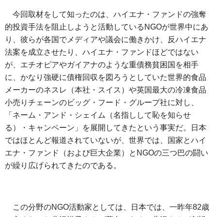
今回取材をして知ったのは、ハイエナ・ファンドの強奪
的投資手法を阻止しようと活動しているNGOが世界中にあ
り、彼らが各国でメディアや議会に働きかけ、反ハイエナ
法案を成立させたり、ハイエナ・ファンドほどではない
が、エチオピアやガイアナのような重債務貧困国を相手
に、かなり強硬に債権回収を図ろうとしていた世界的食品
メーカーのネスレ（本社・スイス）や英国最大の冷凍食品
小売りチェーンのビッグ・フード・グループ社に対し、
「ネーム・アンド・シェイム（名指しして恥を知らせ
る）・キャンペーン」を展開してきたという事実だ。日本
ではほとんど報道されていないが、世界では、国家とハイ
エナ・ファンド（および巨大企業）とNGOの三つ巴の闘い
が繰り広げられてきたのである。
この分野のNGO活動家としては、日本では、一昨年82歳