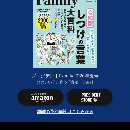
プレジデントFamily 2026年夏号
頭のいい子が育つ「育脳」大百科
雑誌の予約購読はこちらから