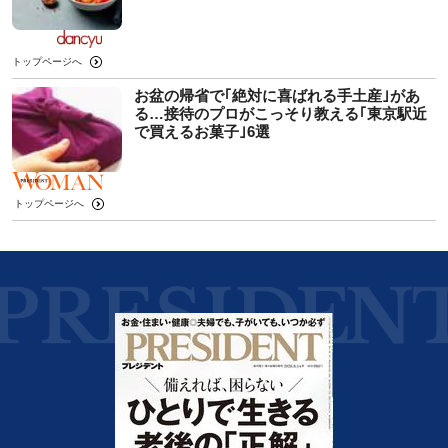
トップページへ
お盆の帰省で｢絶対に喜ばれる手土産｣があ
る…接待のプロがこっそり教える｢東京駅近
で買えるお菓子｣6選
トップページへ