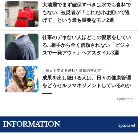
大地震でまず確保すべきは水でも食料で
もない...被災者が「これだけは担いで逃
げて」という最も重要なモノ2選
仕事のデキない人ほどこの髪形をしてい
る...相手から全く信頼されない「ビジネ
スで一発アウト」ヘアスタイル3選
毎日を支える運動と栄養の整え方
成果を出し続ける人は、日々の健康管理
をどうセルフマネジメントしているのか
——
Sponsored
INFORMATION
Sponsored