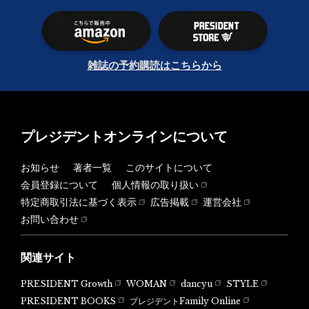
雑誌の予約購読はこちらから
プレジデントオンラインについて
お知らせ
著者一覧
このサイトについて
会員登録について
個人情報の取り扱い
特定商取引法に基づく表示
広告掲載
運営会社
お問い合わせ
関連サイト
PRESIDENT Growth
WOMAN
dancyu
STYLE
PRESIDENT BOOKS
プレジデントFamily Online