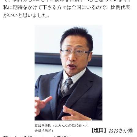
私に期待をかけて下さる方々は全国にいるので、比例代表
がいいと思いました。
渡辺喜美氏（元みんなの党代表・元
【塩田】
おおさか維
金融担当相）