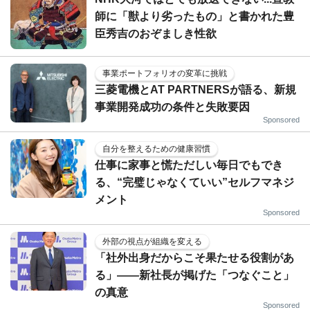
師に「獣より劣ったもの」と書かれた豊
臣秀吉のおぞましき性欲
事業ポートフォリオの変革に挑戦
三菱電機とAT PARTNERSが語る、新規
事業開発成功の条件と失敗要因
Sponsored
自分を整えるための健康習慣
仕事に家事と慌ただしい毎日でもでき
る、“完璧じゃなくていい”セルフマネジ
メント
Sponsored
外部の視点が組織を変える
「社外出身だからこそ果たせる役割があ
る」――新社長が掲げた「つなぐこと」
の真意
Sponsored