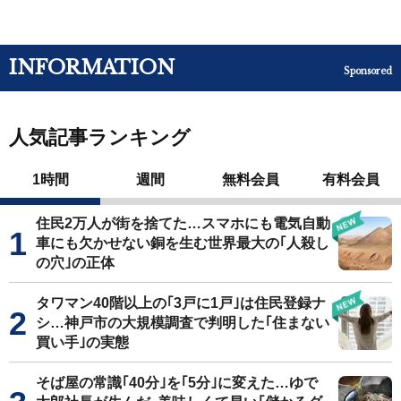
INFORMATION
Sponsored
人気記事ランキング
1時間
週間
無料会員
有料会員
住民2万人が街を捨てた…スマホにも電気自動
車にも欠かせない銅を生む世界最大の｢人殺し
の穴｣の正体
タワマン40階以上の｢3戸に1戸｣は住民登録ナ
シ…神戸市の大規模調査で判明した｢住まない
買い手｣の実態
そば屋の常識｢40分｣を｢5分｣に変えた…ゆで