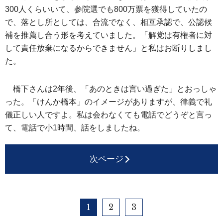
300人くらいいて、参院選でも800万票を獲得していたの
で、落とし所としては、合流でなく、相互承認で、公認候
補を推薦し合う形を考えていました。「解党は有権者に対
して責任放棄になるからできません」と私はお断りしまし
た。
橋下さんは2年後、「あのときは言い過ぎた」とおっしゃ
った。「けんか橋本」のイメージがありますが、律義で礼
儀正しい人ですよ。私は会わなくても電話でどうぞと言っ
て、電話で小1時間、話をしましたね。
次ページ
1
2
3