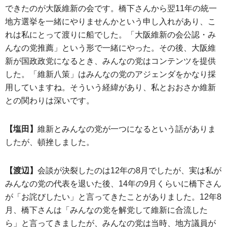
できたのが大阪維新の会です。橋下さんから翌11年の統一
地方選挙を一緒にやりませんかという申し入れがあり、こ
れは私にとって渡りに船でした。「大阪維新の会公認・み
んなの党推薦」という形で一緒にやった。その後、大阪維
新が国政政党になるとき、みんなの党はコンテンツを提供
した。「維新八策」はみんなの党のアジェンダをかなり採
用していますね。そういう経緯があり、私とおおさか維新
との関わりは深いです。
【塩田】
維新とみんなの党が一つになるという話がありま
したが、頓挫しました。
【渡辺】
会談が決裂したのは12年の8月でしたが、実は私が
みんなの党の代表を退いた後、14年の9月くらいに橋下さん
が「お詫びしたい」と言ってきたことがありました。12年8
月、橋下さんは「みんなの党を解党して維新に合流した
ら」と言ってきましたが、みんなの党は当時、地方議員が