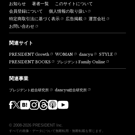
お知らせ
著者一覧
このサイトについて
会員登録について
個人情報の取り扱い
特定商取引法に基づく表示
広告掲載
運営会社
お問い合わせ
関連サイト
PRESIDENT Growth
WOMAN
dancyu
STYLE
PRESIDENT BOOKS
プレジデントFamily Online
関連事業
dancyu総合研究所
プレジデント総合研究所
© 2008-2026 PRESIDENT Inc.
すべての画像・データについて無断転用・無断転載を禁じます。