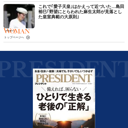
これで｢愛子天皇｣はかえって近づいた…島田
裕巳｢野望にとらわれた麻生太郎が見落とし
た皇室典範の大原則｣
トップページへ