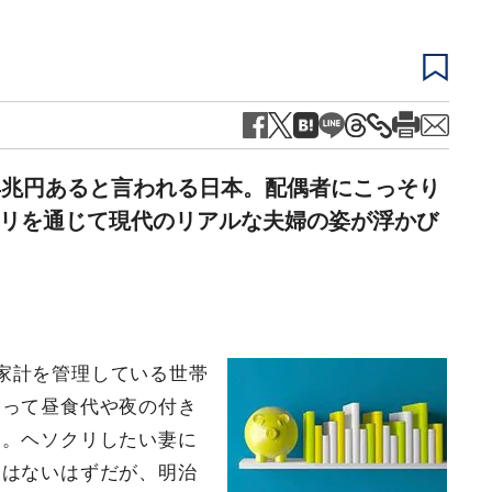
4兆円あると言われる日本。配偶者にこっそり
リを通じて現代のリアルな夫婦の姿が浮かび
家計を管理している世帯
らって昼食代や夜の付き
う。ヘソクリしたい妻に
ムはないはずだが、明治