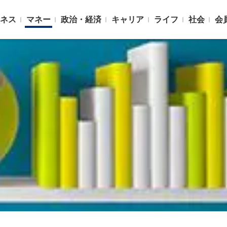
ネス
マネー
政治・経済
キャリア
ライフ
社会
会