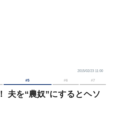
2015/02/23 11:00
#5
#6
#7
 夫を“農奴”にするとヘソ