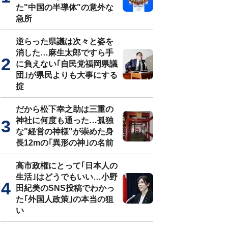
た"中国の半導体"の意外な
急所
逆らった県議は次々と姿を
消した…麻生太郎ですら手
に負えない｢自民党福岡県議
団｣が県民よりも大事にする
掟
だから松下幸之助は三重の
神社に何度も通った…孤独
な"経営の神様"が崇めた身
長12mの｢異形の神｣の名前
高市政権にとって｢日本人の
生活｣はどうでもいい…小野
田紀美のSNS投稿でわかっ
た｢外国人政策｣の本当の狙
い