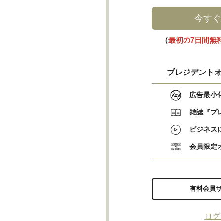
今すぐ
（
最初の7日間無
プレジデントオ
広告最小
雑誌『プ
ビジネス
会員限定
有料会員
ログ