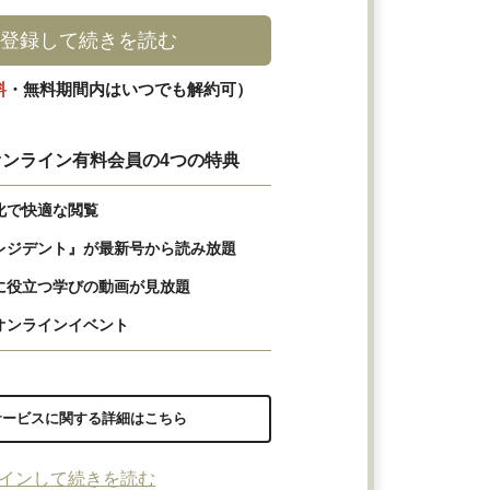
登録して続きを読む
料
・無料期間内はいつでも解約可）
ンライン有料会員の4つの特典
化で快適な閲覧
レジデント』が最新号から読み放題
に役立つ学びの動画が見放題
オンラインイベント
サービスに関する詳細はこちら
インして続きを読む