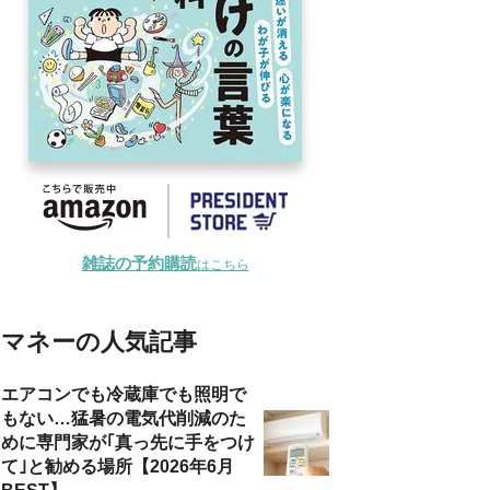
雑誌の予約購読
はこちら
マネーの人気記事
エアコンでも冷蔵庫でも照明で
もない…猛暑の電気代削減のた
めに専門家が｢真っ先に手をつけ
て｣と勧める場所【2026年6月