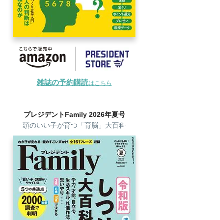
雑誌の予約購読
はこちら
プレジデントFamily 2026年夏号
頭のいい子が育つ「育脳」大百科