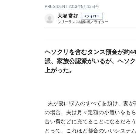
PRESIDENT 2013年5月13日号
大塚 常好
+フォロー
フリーランス編集者／ライター
ヘソクリを含むタンス預金が約4
派、家族公認派がいるが、ヘソク
上がった。
夫が妻に収入のすべてを預け、妻が
の場合、夫は月々定額の小遣いをも
合い費などに充てることになるだろ
とって、これほど都合のいいシステ