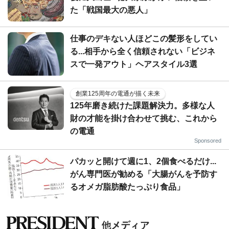
た「戦国最大の悪人」
仕事のデキない人ほどこの髪形をしてい
る...相手から全く信頼されない「ビジネ
スで一発アウト」ヘアスタイル3選
創業125周年の電通が描く未来
125年磨き続けた課題解決力。多様な人
財の才能を掛け合わせて挑む、これから
の電通
Sponsored
パカッと開けて週に1、2個食べるだけ...
がん専門医が勧める「大腸がんを予防す
るオメガ脂肪酸たっぷり食品」