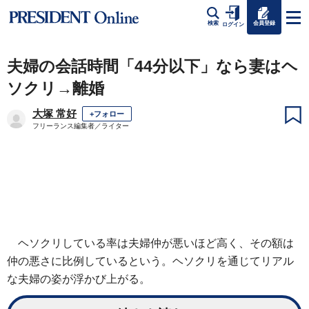
会員登録
検索
ログイン
夫婦の会話時間「44分以下」なら妻はヘ
ソクリ→離婚
大塚 常好
+フォロー
フリーランス編集者／ライター
ヘソクリしている率は夫婦仲が悪いほど高く、その額は
仲の悪さに比例しているという。ヘソクリを通じてリアル
な夫婦の姿が浮かび上がる。