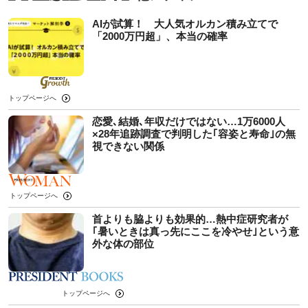
AIが試算！ 大人気オルカン積み立てで
「2000万円超」、本当の確率
トップページへ
恋愛､結婚､年収だけではない…1万6000人
×28年追跡調査で判明した｢容姿と寿命｣の無
視できない関係
トップページへ
首よりも脇よりも効果的…熱中症研究者が
｢暑いときは真っ先にここを冷やせ｣という意
外な体の部位
トップページへ