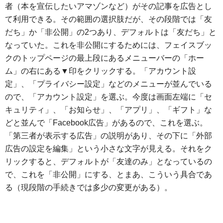
者（本を宣伝したいアマゾンなど）がその記事を広告とし
て利用できる。その範囲の選択肢だが、その段階では「友
だち」か「非公開」の2つあり、デフォルトは「友だち」と
なっていた。これを非公開にするためには、フェイスブッ
クのトップページの最上段にあるメニューバーの「ホー
ム」の右にある▼印をクリックする。「アカウント設
定」、「プライバシー設定」などのメニューが並んでいる
ので、「アカウント設定」を選ぶ。今度は画面左端に「セ
キュリティ」、「お知らせ」、「アプリ」、「ギフト」な
どと並んで「Facebook広告」があるので、これを選ぶ。
「第三者が表示する広告」の説明があり、その下に「外部
広告の設定を編集」という小さな文字が見える。それをク
リックすると、デフォルトが「友達のみ」となっているの
で、これを「非公開」にする、とまあ、こういう具合であ
る（現段階の手続きでは多少の変更がある）。