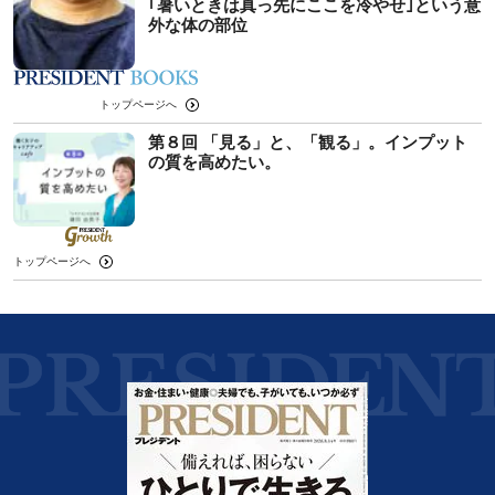
｢暑いときは真っ先にここを冷やせ｣という意
外な体の部位
トップページへ
第８回 「見る」と、「観る」。インプット
の質を高めたい。
トップページへ