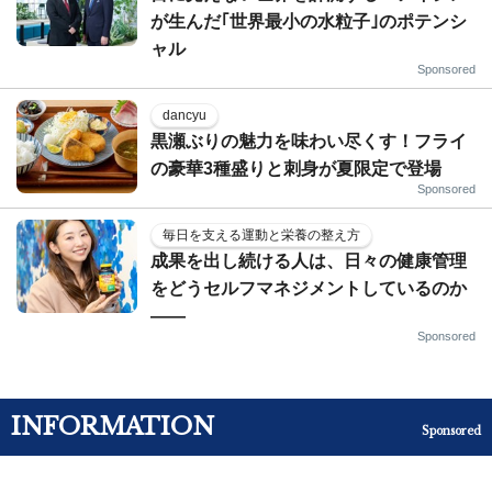
が生んだ｢世界最小の水粒子｣のポテンシ
ャル
Sponsored
dancyu
黒瀬ぶりの魅力を味わい尽くす！フライ
の豪華3種盛りと刺身が夏限定で登場
Sponsored
毎日を支える運動と栄養の整え方
成果を出し続ける人は、日々の健康管理
をどうセルフマネジメントしているのか
——
Sponsored
INFORMATION
Sponsored