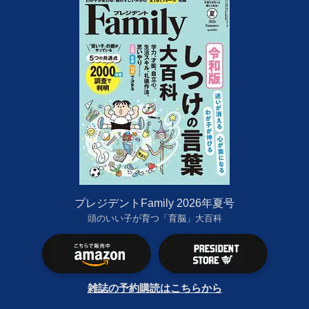
プレジデントFamily 2026年夏号
頭のいい子が育つ「育脳」大百科
雑誌の予約購読はこちらから