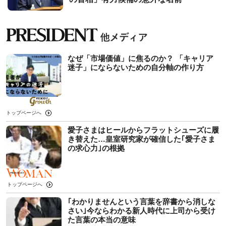
なぜ「市場価値」に焦るのか？ 「キャリア
迷子」にならないための自分軸の作り方
トップページへ
愛子さまはヒールからフラットシューズに履
き替えた…皇室研究家が確信した｢愛子さま
の求心力｣の根拠
トップページへ
｢わかりませんという言葉を辞書から消しな
さい｣今ならわかる新人時代に上司から受け
た言葉の本当の意味