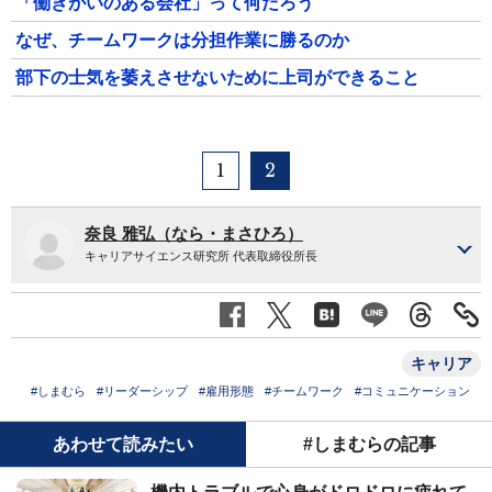
「働きがいのある会社」って何だろう
なぜ、チームワークは分担作業に勝るのか
部下の士気を萎えさせないために上司ができること
1
2
奈良 雅弘（なら・まさひろ）
キャリアサイエンス研究所 代表取締役所長
キャリア
#しまむら
#リーダーシップ
#雇用形態
#チームワーク
#コミュニケーション
あわせて読みたい
#しまむらの記事