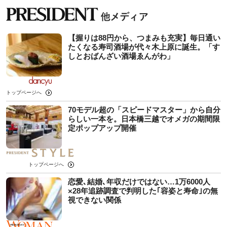
【握りは88円から、つまみも充実】毎日通い
たくなる寿司酒場が代々木上原に誕生。「す
しとおばんざい酒場ゑんがわ」
トップページへ
70モデル超の「スピードマスター」から自分
らしい一本を。日本橋三越でオメガの期間限
定ポップアップ開催
トップページへ
恋愛､結婚､年収だけではない…1万6000人
×28年追跡調査で判明した｢容姿と寿命｣の無
視できない関係