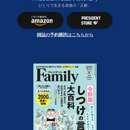
ひとりで生きる老後の「正解」
雑誌の予約購読はこちらから