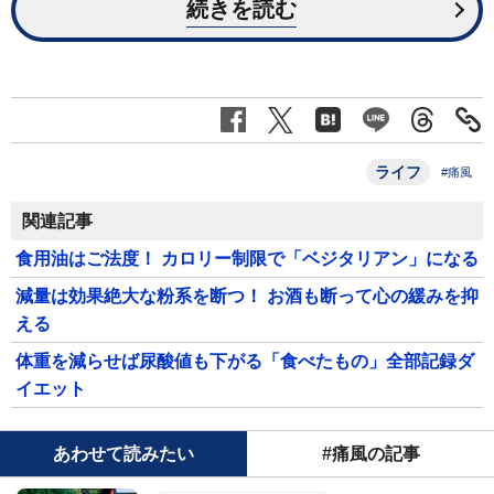
続きを読む
ライフ
#痛風
関連記事
食用油はご法度！ カロリー制限で「ベジタリアン」になる
減量は効果絶大な粉系を断つ！ お酒も断って心の緩みを抑
える
体重を減らせば尿酸値も下がる「食べたもの」全部記録ダ
イエット
あわせて読みたい
#痛風の記事