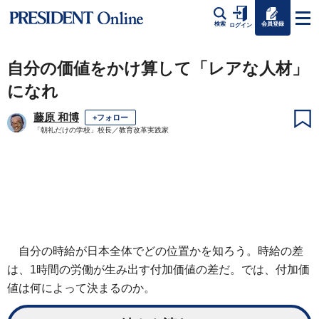
会員登録
検索
ログイン
自分の価値をかけ算して「レアな人材」
になれ
藤原 和博
+フォロー
「朝礼だけの学校」校長／教育改革実践家
自分の時給が日本全体でどの位置かを知ろう。時給の差
は、1時間の労働が生み出す付加価値の差だ。では、付加価
値は何によって決まるのか。