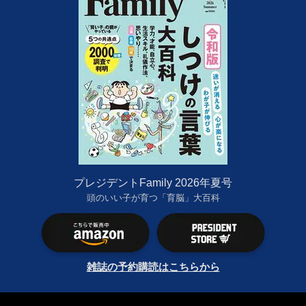
プレジデントFamily 2026年夏号
頭のいい子が育つ「育脳」大百科
雑誌の予約購読はこちらから