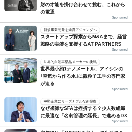
財の才能を掛け合わせて挑む、これから
の電通
Sponsored
新規事業開発を経営アジェンダへ
スタートアップ探索からM&Aまで、経営
戦略の実装を支援するAT PARTNERS
Sponsored
世界的自動車部品メーカーの挑戦
世界最小約1ナノメートル、アイシンの
｢空気から作る水｣に微粒子工学の専門家
が迫る
Sponsored
中堅企業にリーズナブルな新提案
なぜ複雑なSFAは挫折する？少人数組織
に最適な「名刺管理の延長」で進めるDX
Sponsored