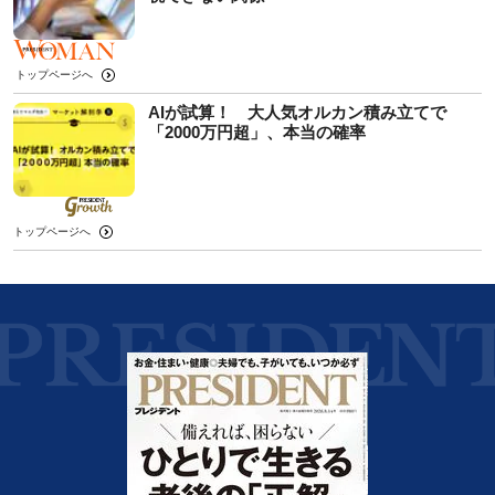
トップページへ
AIが試算！ 大人気オルカン積み立てで
「2000万円超」、本当の確率
トップページへ