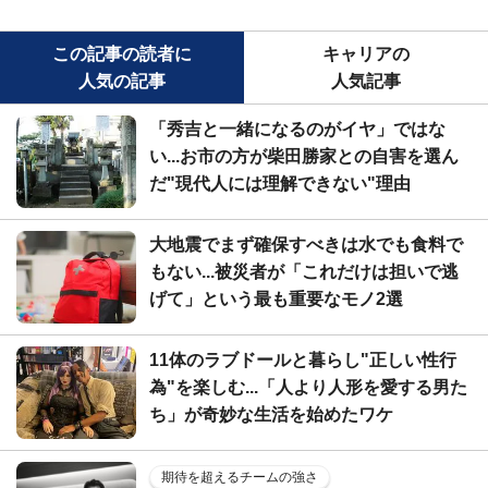
この記事の読者に
キャリアの
人気の記事
人気記事
「秀吉と一緒になるのがイヤ」ではな
い...お市の方が柴田勝家との自害を選ん
だ"現代人には理解できない"理由
大地震でまず確保すべきは水でも食料で
もない...被災者が「これだけは担いで逃
げて」という最も重要なモノ2選
11体のラブドールと暮らし"正しい性行
為"を楽しむ...「人より人形を愛する男た
ち」が奇妙な生活を始めたワケ
期待を超えるチームの強さ