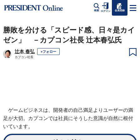
会員登録
検索
ログイン
勝敗を分ける「スピード感、日々是カイ
ゼン」 －カプコン社長 辻本春弘氏
辻本 春弘
+フォロー
カプコン社長
ゲームビジネスは、開発者の自己満足よりユーザーの満
足が大切。カプコンでは社員にそうした意識が自然に根付
いています。