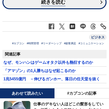
続きを読む
ビジネス
#カプコン
#時間管理
#リーダーシップ
#顧客満足
#コミュニケーション
関連記事
なぜ、モンハンはゲームオタク以外も熱狂するのか
「アマゾン」の1人勝ちはなぜ起こるのか
1兆5455億円 －伸びるガンホー、落日の任天堂を抜く
あわせて読みたい
#カプコンの記事
仕事のデキない人ほどこの髪形をしてい