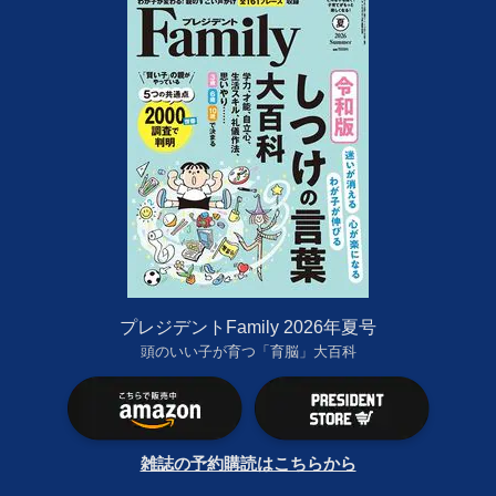
プレジデントFamily 2026年夏号
頭のいい子が育つ「育脳」大百科
雑誌の予約購読はこちらから