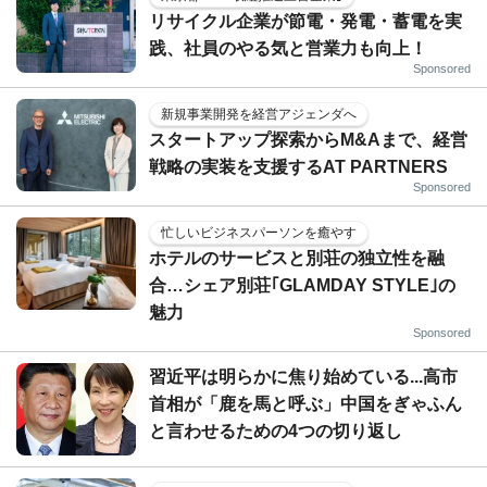
リサイクル企業が節電・発電・蓄電を実
践、社員のやる気と営業力も向上！
Sponsored
新規事業開発を経営アジェンダへ
スタートアップ探索からM&Aまで、経営
戦略の実装を支援するAT PARTNERS
Sponsored
忙しいビジネスパーソンを癒やす
ホテルのサービスと別荘の独立性を融
合…シェア別荘｢GLAMDAY STYLE｣の
魅力
Sponsored
習近平は明らかに焦り始めている...高市
首相が「鹿を馬と呼ぶ」中国をぎゃふん
と言わせるための4つの切り返し