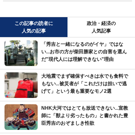
この記事の読者に
政治・経済の
人気の記事
人気記事
「秀吉と一緒になるのがイヤ」ではな
い...お市の方が柴田勝家との自害を選ん
だ"現代人には理解できない"理由
大地震でまず確保すべきは水でも食料で
もない...被災者が「これだけは担いで逃
げて」という最も重要なモノ2選
NHK大河ではとても放送できない...宣教
師に「獣より劣ったもの」と書かれた豊
臣秀吉のおぞましき性欲