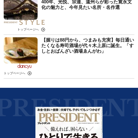
400年、光悦、宗達、遠州らが彩った寛永文
化の魅力と、今年見たい名所・名作選
トップページへ
【握りは88円から、つまみも充実】毎日通い
たくなる寿司酒場が代々木上原に誕生。「す
しとおばんざい酒場ゑんがわ」
トップページへ