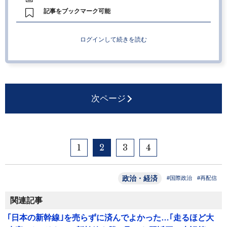
記事をブックマーク可能
ログインして続きを読む
次ページ
1
2
3
4
政治・経済
#国際政治
#再配信
関連記事
｢日本の新幹線｣を売らずに済んでよかった…｢走るほど大