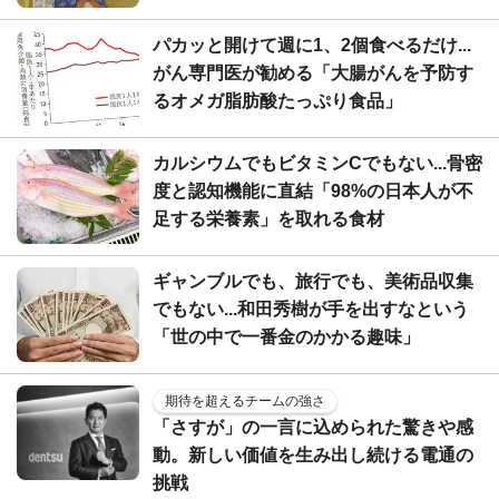
パカッと開けて週に1、2個食べるだけ...
がん専門医が勧める「大腸がんを予防す
るオメガ脂肪酸たっぷり食品」
カルシウムでもビタミンCでもない...骨密
度と認知機能に直結「98%の日本人が不
足する栄養素」を取れる食材
ギャンブルでも、旅行でも、美術品収集
でもない...和田秀樹が手を出すなという
「世の中で一番金のかかる趣味」
期待を超えるチームの強さ
「さすが」の一言に込められた驚きや感
動。新しい価値を生み出し続ける電通の
挑戦