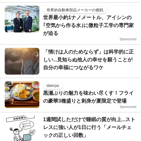
世界的自動車部品メーカーの挑戦
世界最小約1ナノメートル、アイシンの
｢空気から作る水｣に微粒子工学の専門家
が迫る
Sponsored
「情けは人のためならず」は科学的に正
しい...見知らぬ他人の幸せを願うことが
自分の幸福につながるワケ
dancyu
黒瀬ぶりの魅力を味わい尽くす！フライ
の豪華3種盛りと刺身が夏限定で登場
Sponsored
1週間試しただけで睡眠の質が向上...スト
レスに強い人が1日に行う「メールチェ
ックの正しい回数」