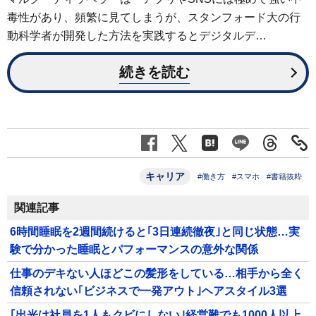
毒性があり、頻繁に見てしまうが、スタンフォード大の行
動科学者が開発した方法を実践するとデジタルデ…
続きを読む
キャリア
#働き方
#スマホ
#書籍抜粋
関連記事
6時間睡眠を2週間続けると｢3日連続徹夜｣と同じ状態…実
験で分かった睡眠とパフォーマンスの意外な関係
仕事のデキない人ほどこの髪形をしている…相手から全く
信頼されない｢ビジネスで一発アウト｣ヘアスタイル3選
｢出光は社員を1人もクビにしない｣経営難でも1000人以上