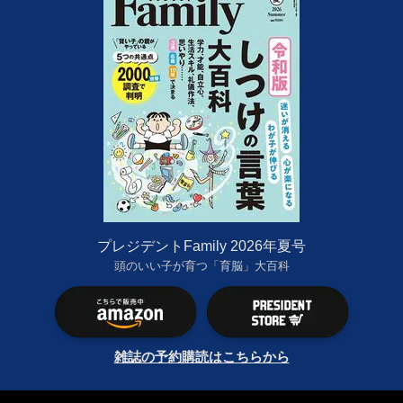
プレジデントFamily 2026年夏号
頭のいい子が育つ「育脳」大百科
雑誌の予約購読はこちらから