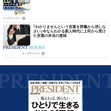
トップページへ
｢わかりませんという言葉を辞書から消しな
さい｣今ならわかる新人時代に上司から受け
た言葉の本当の意味
トップページへ