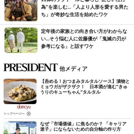
為"を楽しむ...「人より人形を愛する男た
ち」が奇妙な生活を始めたワケ
定年後の家族との向き合い方がわからな
い...そう悩む人に佐藤優が「鬼滅の刃が
参考になる」と話すワケ
【呑める！おつまみタルタルソース】漬物と
ミョウガがザクザク！ 日本酒が進む"きゅ
うりのキューちゃん"タルタル
トップページへ
なぜ「市場価値」に焦るのか？ 「キャリア
迷子」にならないための自分軸の作り方