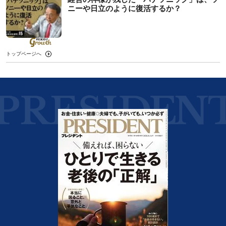
ニーや日立のように復活するか？
トップページへ