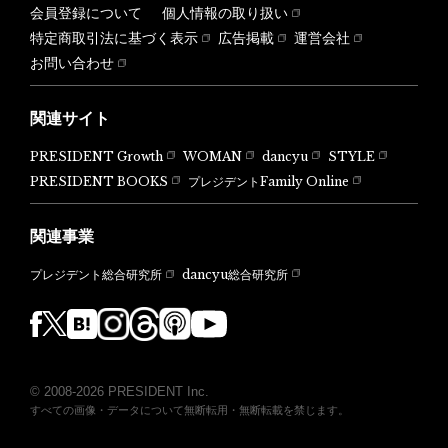
会員登録について
個人情報の取り扱い
特定商取引法に基づく表示
広告掲載
運営会社
お問い合わせ
関連サイト
PRESIDENT Growth
WOMAN
dancyu
STYLE
PRESIDENT BOOKS
プレジデントFamily Online
関連事業
dancyu総合研究所
プレジデント総合研究所
© 2008-2026 PRESIDENT Inc.
すべての画像・データについて無断転用・無断転載を禁じます。