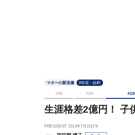
マネーの新流儀
#年収・給料
#98
#99
#10
生涯格差2億円！ 
PRESIDENT 2013年7月15日号