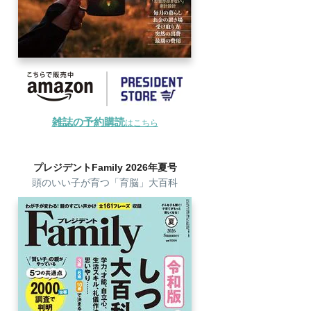
雑誌の予約購読
はこちら
プレジデントFamily 2026年夏号
頭のいい子が育つ「育脳」大百科