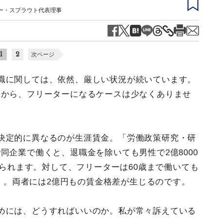
ー・スプラウト代表理事
1
2
次ページ
職に関しては、依然、厳しい状況が続いています。
由から、フリーターになるケースは少なくありませ
決定的に異なるのが生涯賃金。「労働政策研究・研
同企業で働くと、退職金を除いても男性で2億8000
得られます。対して、フリーターは60歳まで働いても
算）。両者には2億円もの賃金格差が生じるのです。
めには、どうすればいいのか。私が常々訴えている