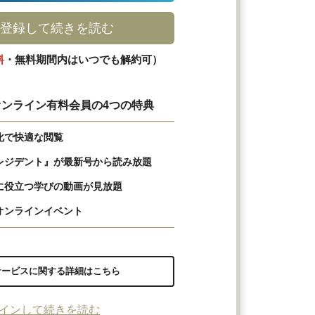
登録して続きを読む
料
・無料期間内はいつでも解約可）
ンライン有料会員の4つの特典
化で快適な閲覧
レジデント』が最新号から読み放題
に役立つ学びの動画が見放題
オンラインイベント
サービスに関する詳細はこちら
インして続きを読む