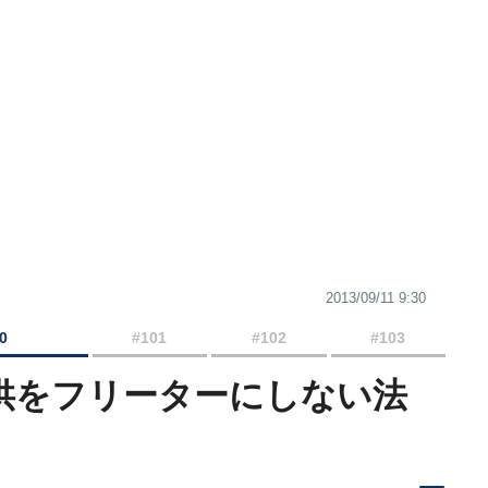
2013/09/11 9:30
0
#101
#102
#103
子供をフリーターにしない法