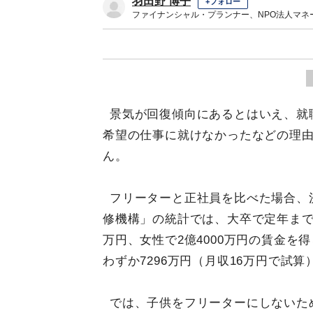
羽田野 博子
+フォロー
ファイナンシャル・プランナー、NPO法人マネ
景気が回復傾向にあるとはいえ、就
希望の仕事に就けなかったなどの理
ん。
フリーターと正社員を比べた場合、
修機構」の統計では、大卒で定年まで
万円、女性で2億4000万円の賃金を
わずか7296万円（月収16万円で試
では、子供をフリーターにしないた