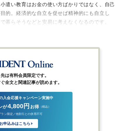
お小遣い教育はお金の使い方ばかりではなく、自己
が目的。経済的な自立を促せば精神的にも自立し
トで暮らそうなどと安易に考えなくなるのです。
ら先は有料会員限定です。
すぐ全文と関連記事が読めます。
の入会応援キャンペーン実施中
4,800円
ンが
お得
（税込）
プラン限定／他割引との併用不可
お申込みはこちら