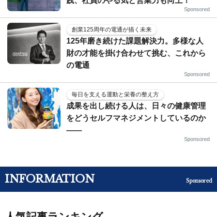
践、社員のやる気と営業力も向上！
Sponsored
創業125周年の電通が描く未来
125年磨き続けた課題解決力。多様な人
財の才能を掛け合わせて挑む、これから
の電通
Sponsored
毎日を支える運動と栄養の整え方
成果を出し続ける人は、日々の健康管理
をどうセルフマネジメントしているのか
——
Sponsored
INFORMATION
Sponsored
人気記事ランキング