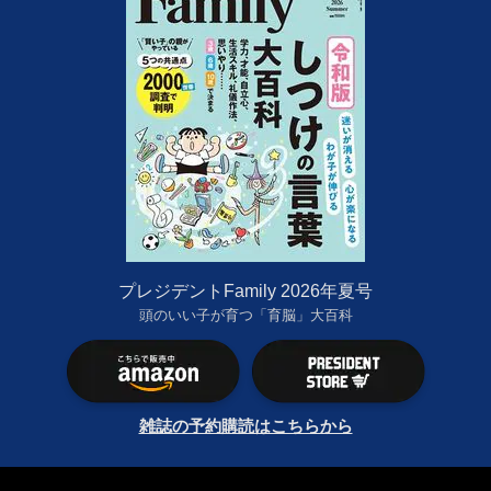
プレジデントFamily 2026年夏号
頭のいい子が育つ「育脳」大百科
雑誌の予約購読はこちらから