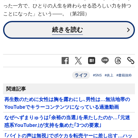
った一方で、ひとりの人生を終わらせる恐ろしい力を持つ
ことになった」という――。（第2回）
続きを読む
ライフ
#SNS
#炎上
#書籍抜粋
関連記事
再生数のために女性は胸を露わにし､男性は…無法地帯の
YouTubeでキラーコンテンツになっている過激動画
なぜへずまりゅうは｢余裕の当選｣を果たしたのか…｢元迷
惑系YouTuber｣が支持を集めた｢3つの要素｣
｢バイトの声は無視｣でポケカを転売ヤーに差し出す…ハッ