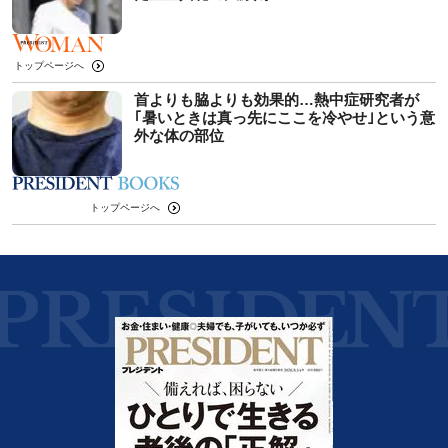
トップページへ
首よりも脇よりも効果的…熱中症研究者が
｢暑いときは真っ先にここを冷やせ｣という意
外な体の部位
トップページへ