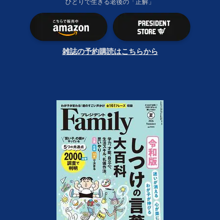
ひとりで生きる老後の「正解」
雑誌の予約購読はこちらから