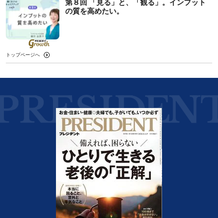
第８回 「見る」と、「観る」。インプット
の質を高めたい。
トップページへ