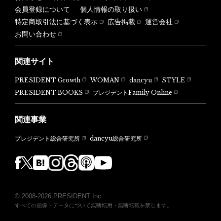
会員登録について
個人情報の取り扱い
特定商取引法に基づく表示
広告掲載
運営会社
お問い合わせ
関連サイト
PRESIDENT Growth
WOMAN
dancyu
STYLE
PRESIDENT BOOKS
プレジデントFamily Online
関連事業
dancyu総合研究所
プレジデント総合研究所
© 2008-2026 PRESIDENT Inc.
すべての画像・データについて無断転用・無断転載を禁じます。