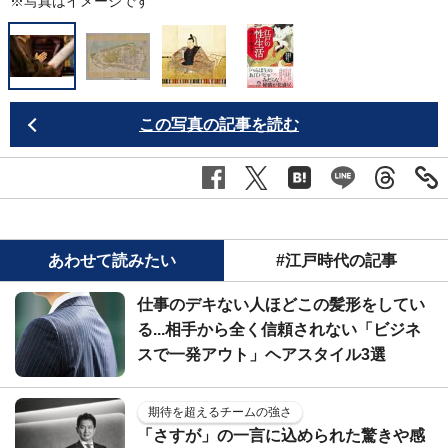
※写真はイメージです
この写真の記事を読む
あわせて読みたい
#江戸時代の記事
仕事のデキない人ほどこの髪形をしてい
る...相手から全く信頼されない「ビジネ
スで一発アウト」ヘアスタイル3選
期待を超えるチームの強さ
「さすが」の一言に込められた驚きや感