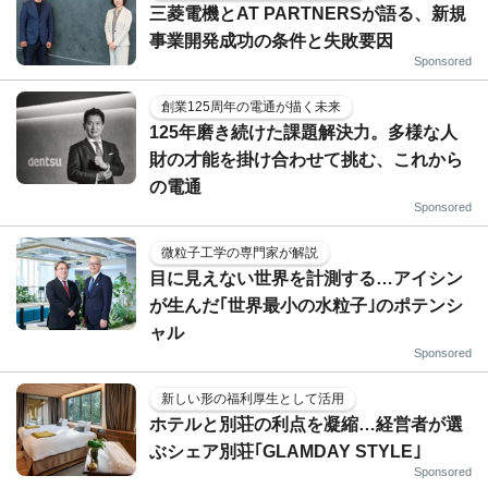
三菱電機とAT PARTNERSが語る、新規
事業開発成功の条件と失敗要因
Sponsored
創業125周年の電通が描く未来
125年磨き続けた課題解決力。多様な人
財の才能を掛け合わせて挑む、これから
の電通
Sponsored
微粒子工学の専門家が解説
目に見えない世界を計測する…アイシン
が生んだ｢世界最小の水粒子｣のポテンシ
ャル
Sponsored
新しい形の福利厚生として活用
ホテルと別荘の利点を凝縮…経営者が選
ぶシェア別荘｢GLAMDAY STYLE｣
Sponsored