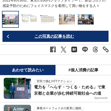
2022年8月30日、東京の100円ショップダイソーで、新型コロナの
感染予防のためにフェイスマスクを着用して買い物をする人々
この写真の記事を読む
あわせて読みたい
#個人消費の記事
官民で挑むHTTアクション
電力を「へらす・つくる・ためる」で東
京都と企業が歩む持続可能社会への道
Sponsored
事業ポートフォリオの変革に挑戦