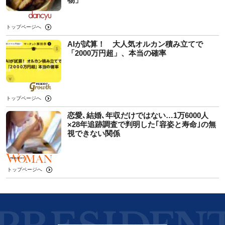
トップページへ
AIが試算！ 大人気オルカン積み立てで
「2000万円超」、本当の確率
トップページへ
恋愛､結婚､年収だけではない…1万6000人
×28年追跡調査で判明した｢容姿と寿命｣の無
視できない関係
トップページへ