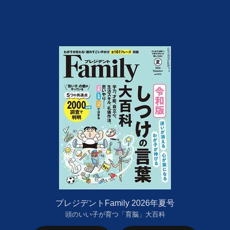
プレジデントFamily 2026年夏号
頭のいい子が育つ「育脳」大百科