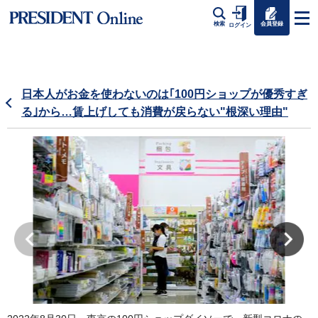
会員登録
検索
ログイン
日本人がお金を使わないのは｢100円ショップが優秀すぎ
る｣から…賃上げしても消費が戻らない"根深い理由"