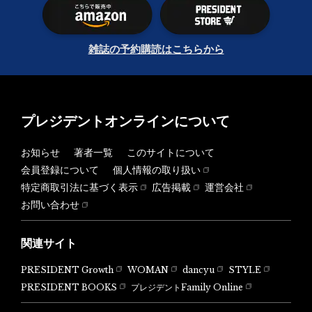
雑誌の予約購読はこちらから
プレジデントオンラインについて
お知らせ
著者一覧
このサイトについて
会員登録について
個人情報の取り扱い
特定商取引法に基づく表示
広告掲載
運営会社
お問い合わせ
関連サイト
PRESIDENT Growth
WOMAN
dancyu
STYLE
PRESIDENT BOOKS
プレジデントFamily Online