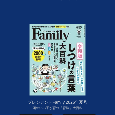
プレジデントFamily 2026年夏号
頭のいい子が育つ「育脳」大百科