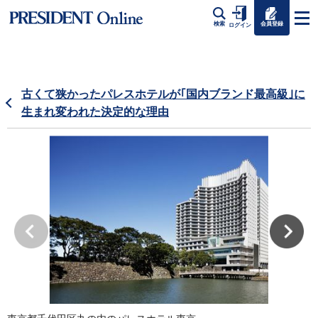
会員登録
検索
ログイン
古くて狭かったパレスホテルが｢国内ブランド最高級｣に
生まれ変われた決定的な理由