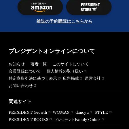
雑誌の予約購読はこちらから
プレジデントオンラインについて
お知らせ
著者一覧
このサイトについて
会員登録について
個人情報の取り扱い
特定商取引法に基づく表示
広告掲載
運営会社
お問い合わせ
関連サイト
PRESIDENT Growth
WOMAN
dancyu
STYLE
PRESIDENT BOOKS
プレジデントFamily Online