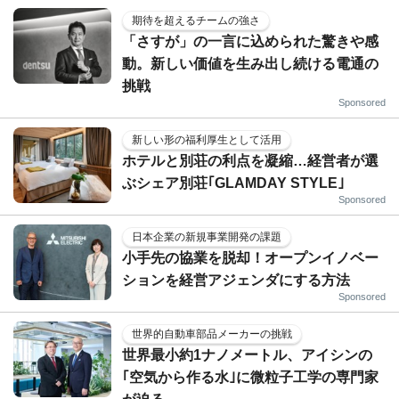
期待を超えるチームの強さ
「さすが」の一言に込められた驚きや感
動。新しい価値を生み出し続ける電通の
挑戦
Sponsored
新しい形の福利厚生として活用
ホテルと別荘の利点を凝縮…経営者が選
ぶシェア別荘｢GLAMDAY STYLE｣
Sponsored
日本企業の新規事業開発の課題
小手先の協業を脱却！オープンイノベー
ションを経営アジェンダにする方法
Sponsored
世界的自動車部品メーカーの挑戦
世界最小約1ナノメートル、アイシンの
｢空気から作る水｣に微粒子工学の専門家