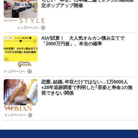
定ポップアップ開催
トップページへ
AIが試算！ 大人気オルカン積み立てで
「2000万円超」、本当の確率
トップページへ
恋愛､結婚､年収だけではない…1万6000人
×28年追跡調査で判明した｢容姿と寿命｣の無
視できない関係
トップページへ