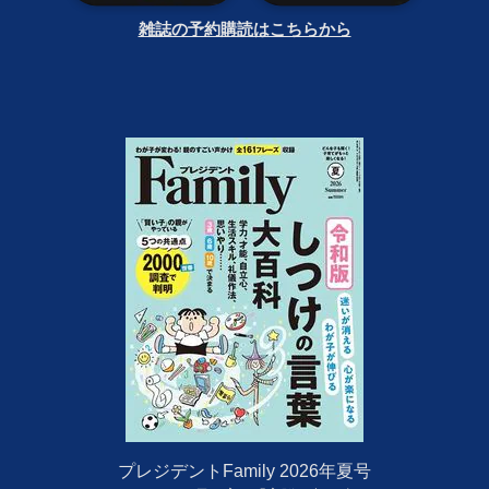
雑誌の予約購読はこちらから
プレジデントFamily 2026年夏号