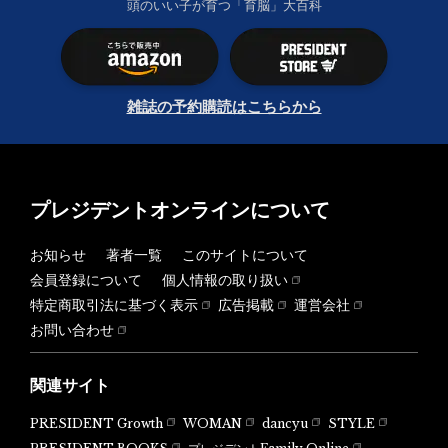
頭のいい子が育つ「育脳」大百科
雑誌の予約購読はこちらから
プレジデントオンラインについて
お知らせ
著者一覧
このサイトについて
会員登録について
個人情報の取り扱い
特定商取引法に基づく表示
広告掲載
運営会社
お問い合わせ
関連サイト
PRESIDENT Growth
WOMAN
dancyu
STYLE