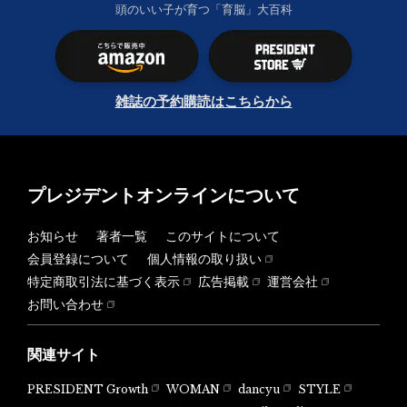
頭のいい子が育つ「育脳」大百科
雑誌の予約購読はこちらから
プレジデントオンラインについて
お知らせ
著者一覧
このサイトについて
会員登録について
個人情報の取り扱い
特定商取引法に基づく表示
広告掲載
運営会社
お問い合わせ
関連サイト
PRESIDENT Growth
WOMAN
dancyu
STYLE