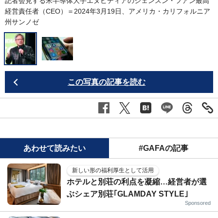
記者会見する米半導体大手エヌビディアのジェンスン・フアン最高
経営責任者（CEO）＝2024年3月19日、アメリカ・カリフォルニア
州サンノゼ
この写真の記事を読む
あわせて読みたい
#GAFAの記事
新しい形の福利厚生として活用
ホテルと別荘の利点を凝縮…経営者が選
ぶシェア別荘｢GLAMDAY STYLE｣
Sponsored