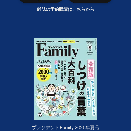
雑誌の予約購読はこちらから
プレジデントFamily 2026年夏号