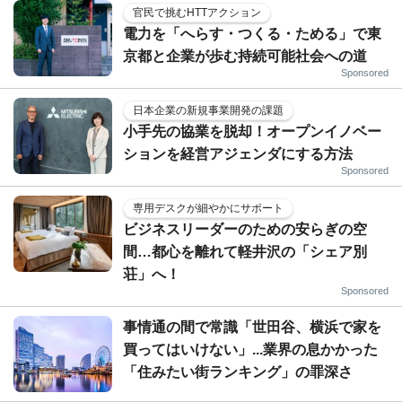
官民で挑むHTTアクション
電力を「へらす・つくる・ためる」で東
京都と企業が歩む持続可能社会への道
Sponsored
日本企業の新規事業開発の課題
小手先の協業を脱却！オープンイノベー
ションを経営アジェンダにする方法
Sponsored
専用デスクが細やかにサポート
ビジネスリーダーのための安らぎの空
間…都心を離れて軽井沢の「シェア別
荘」へ！
Sponsored
事情通の間で常識「世田谷、横浜で家を
買ってはいけない」...業界の息かかった
「住みたい街ランキング」の罪深さ