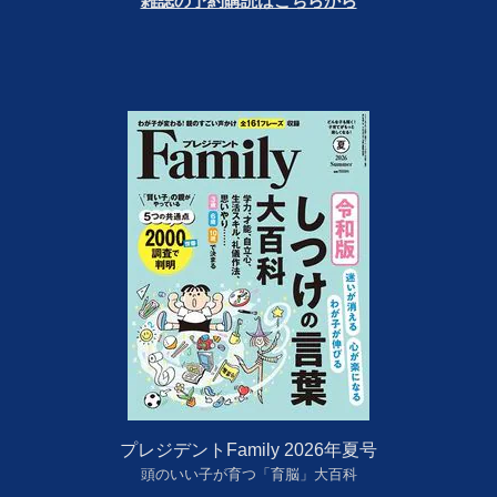
雑誌の予約購読はこちらから
プレジデントFamily 2026年夏号
頭のいい子が育つ「育脳」大百科