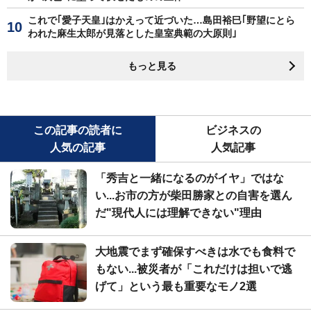
これで｢愛子天皇｣はかえって近づいた…島田裕巳｢野望にとら
われた麻生太郎が見落とした皇室典範の大原則｣
もっと見る
この記事の読者に
ビジネスの
人気の記事
人気記事
「秀吉と一緒になるのがイヤ」ではな
い...お市の方が柴田勝家との自害を選ん
だ"現代人には理解できない"理由
大地震でまず確保すべきは水でも食料で
もない...被災者が「これだけは担いで逃
げて」という最も重要なモノ2選