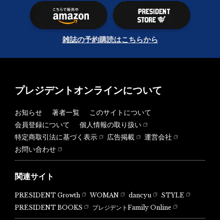
雑誌の予約購読はこちらから
プレジデントオンラインについて
お知らせ
著者一覧
このサイトについて
会員登録について
個人情報の取り扱い
特定商取引法に基づく表示
広告掲載
運営会社
お問い合わせ
関連サイト
PRESIDENT Growth
WOMAN
dancyu
STYLE
PRESIDENT BOOKS
プレジデントFamily Online