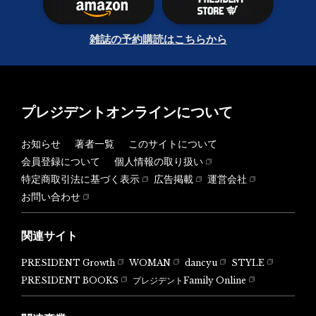
雑誌の予約購読はこちらから
プレジデントオンラインについて
お知らせ
著者一覧
このサイトについて
会員登録について
個人情報の取り扱い
特定商取引法に基づく表示
広告掲載
運営会社
お問い合わせ
関連サイト
PRESIDENT Growth
WOMAN
dancyu
STYLE
PRESIDENT BOOKS
プレジデントFamily Online