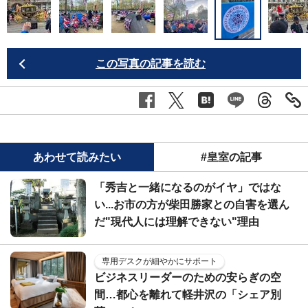
この写真の記事を読む
あわせて読みたい
#皇室の記事
「秀吉と一緒になるのがイヤ」ではな
い...お市の方が柴田勝家との自害を選ん
だ"現代人には理解できない"理由
専用デスクが細やかにサポート
ビジネスリーダーのための安らぎの空
間…都心を離れて軽井沢の「シェア別