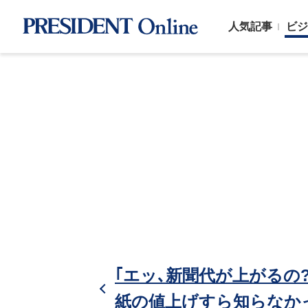
人気記事
ビジ
｢エッ､新聞代が上がるの?
紙の値上げすら知らなか