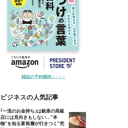
雑誌の予約購読
はこちら
ビジネスの人気記事
｢一流のお金持ち｣は銀座の高級
店には見向きもしない…"本
物"を知る富裕層が行きつく"究