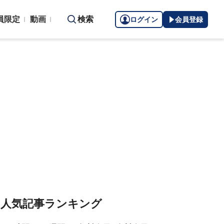
員限定
動画
検索
ログイン
会員登録
人気記事ランキング