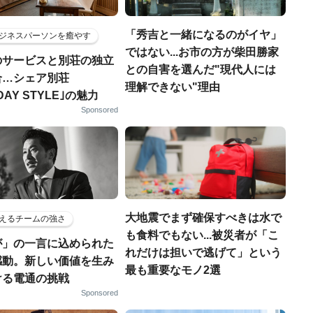
「秀吉と一緒になるのがイヤ」
ジネスパーソンを癒やす
ではない...お市の方が柴田勝家
のサービスと別荘の独立
との自害を選んだ"現代人には
合…シェア別荘
理解できない"理由
DAY STYLE｣の魅力
Sponsored
大地震でまず確保すべきは水で
えるチームの強さ
も食料でもない...被災者が「こ
が」の一言に込められた
れだけは担いで逃げて」という
感動。新しい価値を生み
最も重要なモノ2選
ける電通の挑戦
Sponsored