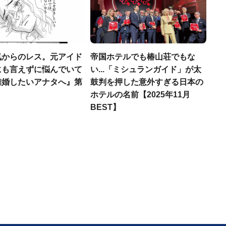
気からのレス。元アイド
帝国ホテルでも椿山荘でもな
にも言えずに悩んでいて
い...「ミシュランガイド」が太
離婚したいアナタへ』第
鼓判を押した意外すぎる日本の
ホテルの名前【2025年11月
BEST】