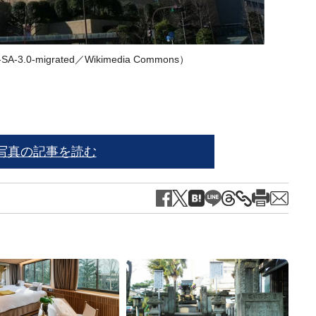
3.0-migrated／
Wikimedia Commons
）
※写
写真の記事を読む