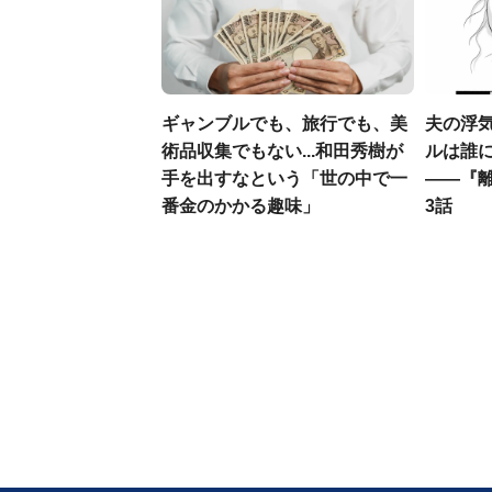
ギャンブルでも、旅行でも、美
夫の浮
術品収集でもない...和田秀樹が
ルは誰
手を出すなという「世の中で一
――『
番金のかかる趣味」
3話