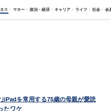
ネス
マネー
政治・経済
キャリア
ライフ
社会
会
｣iPadを常用する75歳の母親が愛読
ったワケ