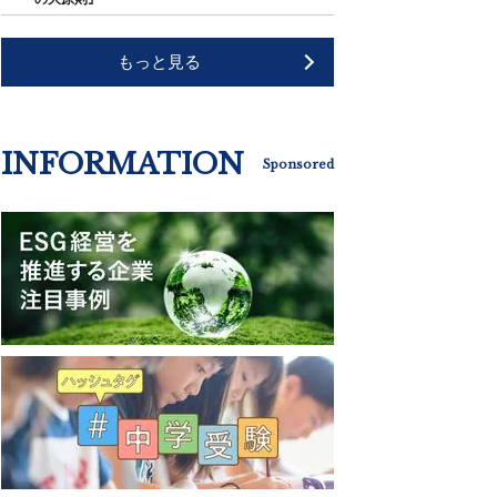
もっと見る
INFORMATION
Sponsored