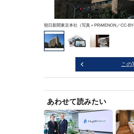
朝日新聞東京本社（写真＝PRiMENON／CC-BY-SA-
この
あわせて読みたい