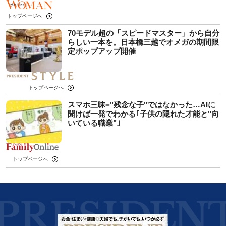
トップページへ
70モデル超の「スピードマスター」から自分
らしい一本を。日本橋三越でオメガの期間限
定ポップアップ開催
トップページへ
スマホ三昧="残念な子"ではなかった…AIに
聞けば一発でわかる｢子供の隠れた才能と"向
いている職業"｣
トップページへ