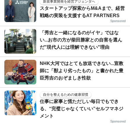
新規事業開発を経営アジェンダへ
スタートアップ探索からM&Aまで、経営
戦略の実装を支援するAT PARTNERS
Sponsored
「秀吉と一緒になるのがイヤ」ではな
い...お市の方が柴田勝家との自害を選ん
だ"現代人には理解できない"理由
NHK大河ではとても放送できない...宣教
師に「獣より劣ったもの」と書かれた豊
臣秀吉のおぞましき性欲
自分を整えるための健康習慣
仕事に家事と慌ただしい毎日でもでき
る、“完璧じゃなくていい”セルフマネジ
メント
Sponsored