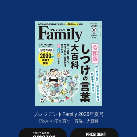
プレジデントFamily 2026年夏号
頭のいい子が育つ「育脳」大百科